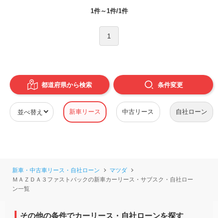
1件～1件/1件
1
都道府県から検索
条件
変更
新車リース
中古リース
自社ローン
新車・中古車リース・自社ローン
マツダ
ＭＡＺＤＡ３ファストバックの新車カーリース・サブスク・自社ロー
ン一覧
その他の条件でカーリース・自社ローンを探す