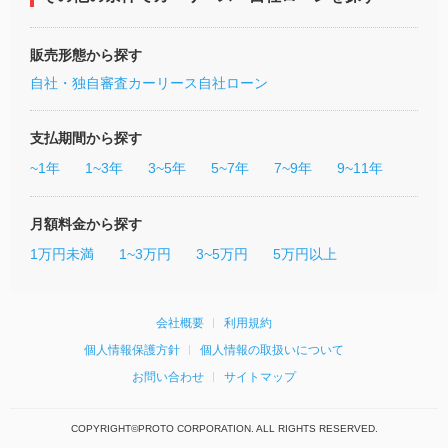
販売形態から探す
自社・独自審査カーリース
自社ローン
支払期間から探す
~1年
1~3年
3~5年
5~7年
7~9年
9~11年
月額料金から探す
1万円未満
1~3万円
3~5万円
5万円以上
会社概要
利用規約
個人情報保護方針
個人情報の取扱いについて
お問い合わせ
サイトマップ
COPYRIGHT©PROTO CORPORATION. ALL RIGHTS RESERVED.