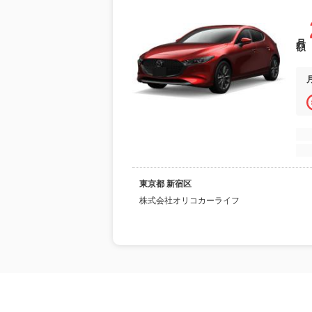
月額
東京都 新宿区
株式会社オリコカーライフ