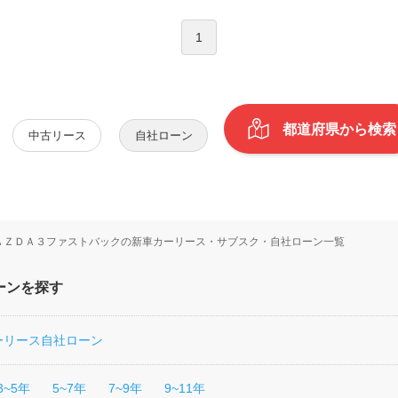
1
都道府県から検索
中古リース
自社ローン
ＡＺＤＡ３ファストバックの新車カーリース・サブスク・自社ローン一覧
ーンを探す
ーリース
自社ローン
3~5年
5~7年
7~9年
9~11年