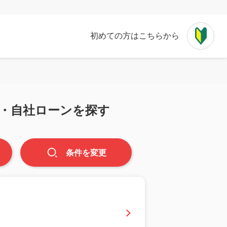
初めての方はこちらから
・自社ローンを探す
条件
を
変更