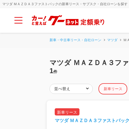
マツダ ＭＡＺＤＡ３ファストバックの新車リース・サブスク・自社ローンを探す
新車・中古車リース・自社ローン
マツダ
Ｍ
マツダ ＭＡＺＤＡ３フ
1
件
新車リース
新車リース
マツダ ＭＡＺＤＡ３ファストバッ