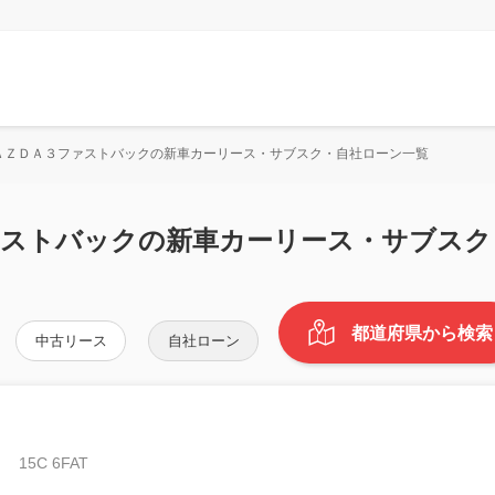
ＡＺＤＡ３ファストバックの新車カーリース・サブスク・自社ローン一覧
ァストバックの新車カーリース・サブスク
都道府県から検索
中古リース
自社ローン
ク
15C 6FAT