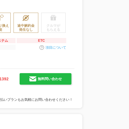
り換え
途中解約金
クルマが
能
発生なし
もらえる
ステム
ETC
項目について
1392
無料問い合わせ
支払いプランもお気軽にお問い合わせください！