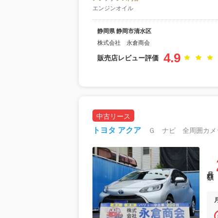
エンジンオイル
静岡県 静岡市清水区
株式会社 永倉商会
4.9
販売店レビュー評価
中古リース
トヨタ アクア
月額