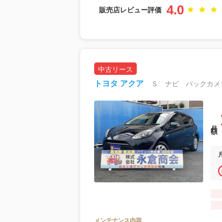
4.0
販売店レビュー評価
中古リース
トヨタ アクア
月額
メンテナンス内容