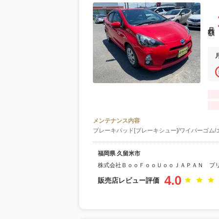
月額
メンテナンス内容
ブレーキパッド[ブレーキシュー]/ワイパーゴム/
福岡県 久留米市
株式会社ＢｏｏＦｏｏＵｏｏＪＡＰＡＮ プ
4.0
販売店レビュー評価