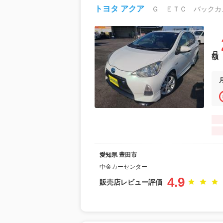
トヨタ アクア
月額
愛知県 豊田市
中金カーセンター
4.9
販売店レビュー評価