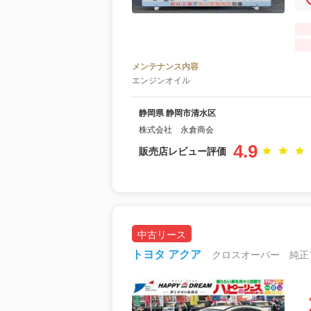
メンテナンス内容
エンジンオイル
静岡県 静岡市清水区
株式会社 永倉商会
4.9
販売店レビュー評価
中古リース
トヨタ アクア
月額