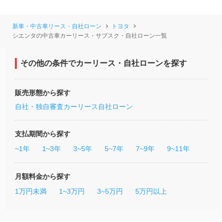
新車・中古車リース・自社ローン
トヨタ
シエンタの中古車カーリース・サブスク・自社ローン一覧
その他の条件でカーリース・自社ローンを探す
販売形態から探す
自社・独自審査カーリース
自社ローン
支払期間から探す
~1年
1~3年
3~5年
5~7年
7~9年
9~11年
月額料金から探す
1万円未満
1~3万円
3~5万円
5万円以上