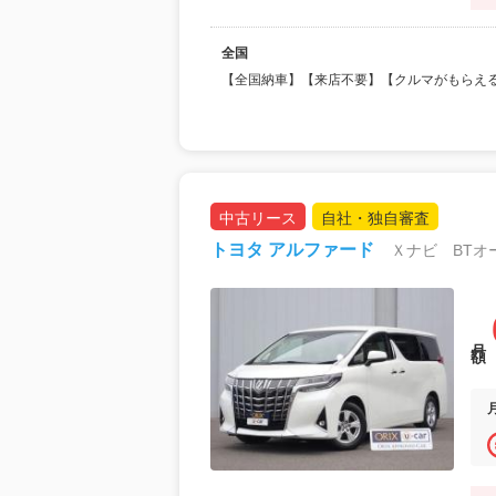
全国
【全国納車】【来店不要】【クルマがもらえ
中古リース
自社・独自審査
トヨタ アルファード
Ｘナビ BTオ
月額