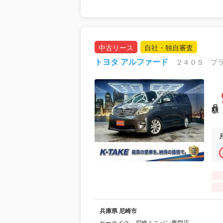
中古リース
自社・独自審査
トヨタ アルファード
月額
兵庫県 尼崎市