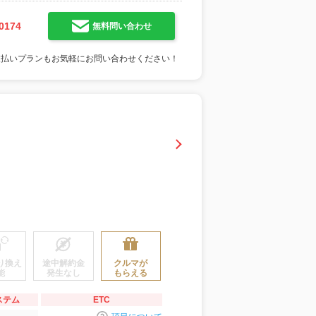
0174
無料問い合わせ
支払いプランもお気軽にお問い合わせください！
り換え
途中解約金
クルマが
能
発生なし
もらえる
ステム
ETC