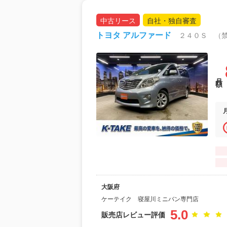
中古リース
自社・独自審査
トヨタ アルファード
月額
大阪府
ケーテイク 寝屋川ミニバン専門店
5.0
販売店レビュー評価