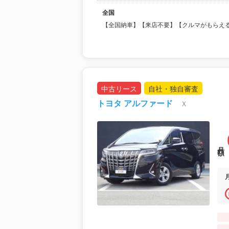
全国
【全国納車】【来店不要】【クルマがもらえ
中古リース
自社・独自審査
トヨタ アルファード
Ｘ
月額