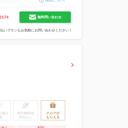
項目について
0174
無料問い合わせ
支払いプランもお気軽にお問い合わせください！
り換え
途中解約金
クルマが
能
発生なし
もらえる