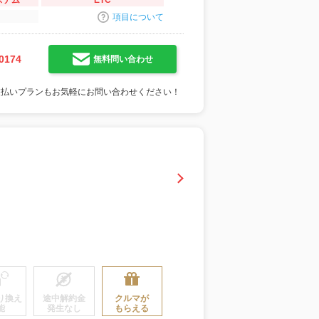
ステム
ETC
項目について
0174
無料問い合わせ
支払いプランもお気軽にお問い合わせください！
り換え
途中解約金
クルマが
能
発生なし
もらえる