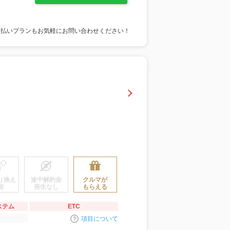
支払いプランもお気軽にお問い合わせください！
り換え
途中解約金
クルマが
能
発生なし
もらえる
ステム
ETC
項目について