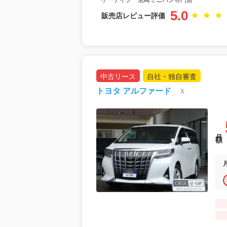
ケーテイク 尼崎ミニバン専門店
5.0
販売店レビュー評価
中古リース
自社・独自審査
トヨタ アルファード
Ｘ
月額