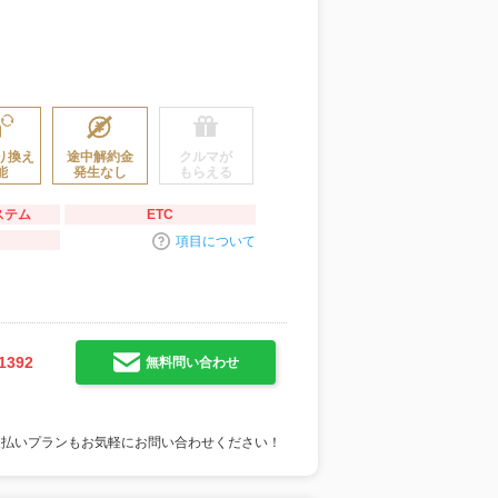
り換え
途中解約金
クルマが
能
発生なし
もらえる
ステム
ETC
項目について
1392
無料問い合わせ
支払いプランもお気軽にお問い合わせください！