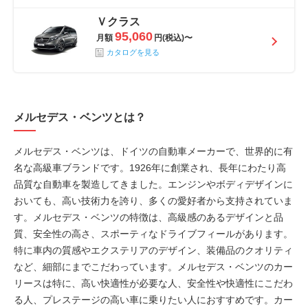
Ｖクラス
95,060
月額
円(税込)〜
カタログを見る
メルセデス・ベンツとは？
メルセデス・ベンツは、ドイツの自動車メーカーで、世界的に有
名な高級車ブランドです。1926年に創業され、長年にわたり高
品質な自動車を製造してきました。エンジンやボディデザインに
おいても、高い技術力を誇り、多くの愛好者から支持されていま
す。メルセデス・ベンツの特徴は、高級感のあるデザインと品
質、安全性の高さ、スポーティなドライブフィールがあります。
特に車内の質感やエクステリアのデザイン、装備品のクオリティ
など、細部にまでこだわっています。メルセデス・ベンツのカー
リースは特に、高い快適性が必要な人、安全性や快適性にこだわ
る人、プレステージの高い車に乗りたい人におすすめです。カー