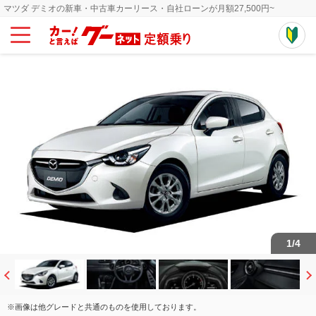
マツダ デミオの新車・中古車カーリース・自社ローンが月額27,500円~
1
/
4
※画像は他グレードと共通のものを使用しております。