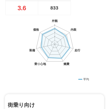
3.6
833
平均
街乗り向け