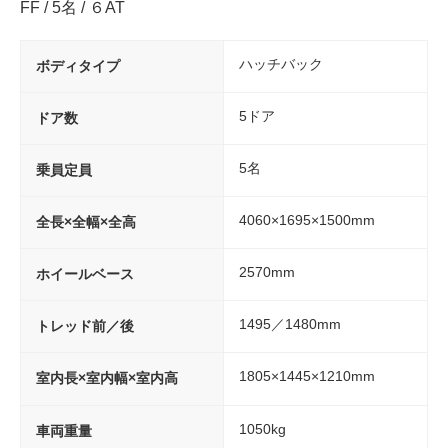
FF / 5名 / ６AT
ハッチバック
ボディタイプ
5ドア
ドア数
5名
乗員定員
4060×1695×1500mm
全長×全幅×全高
2570mm
ホイールベース
1495／1480mm
トレッド前／後
1805×1445×1210mm
室内長×室内幅×室内高
1050kg
車両重量