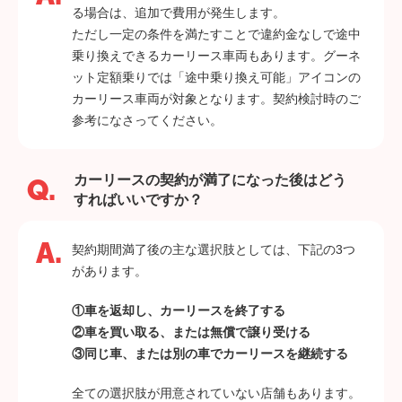
る場合は、追加で費用が発生します。
ただし一定の条件を満たすことで違約金なしで途中
乗り換えできるカーリース車両もあります。グーネ
ット定額乗りでは「途中乗り換え可能」アイコンの
カーリース車両が対象となります。契約検討時のご
参考になさってください。
カーリースの契約が満了になった後はどう
すればいいですか？
契約期間満了後の主な選択肢としては、下記の3つ
があります。
①車を返却し、カーリースを終了する
②車を買い取る、または無償で譲り受ける
③同じ車、または別の車でカーリースを継続する
全ての選択肢が用意されていない店舗もあります。