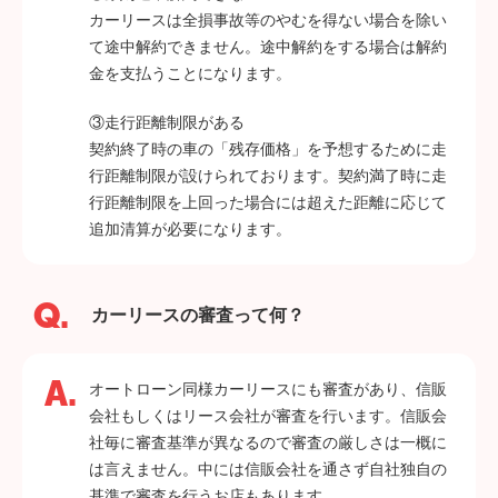
カーリースは全損事故等のやむを得ない場合を除い
て途中解約できません。途中解約をする場合は解約
金を支払うことになります。
③走行距離制限がある
契約終了時の車の「残存価格」を予想するために走
行距離制限が設けられております。契約満了時に走
行距離制限を上回った場合には超えた距離に応じて
追加清算が必要になります。
カーリースの審査って何？
オートローン同様カーリースにも審査があり、信販
会社もしくはリース会社が審査を行います。信販会
社毎に審査基準が異なるので審査の厳しさは一概に
は言えません。中には信販会社を通さず自社独自の
基準で審査を行うお店もあります。