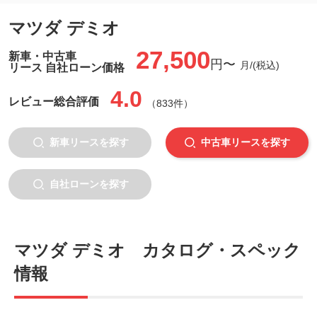
マツダ デミオ
27,500
新車・中古車
円〜
月/(税込)
リース 自社ローン価格
4.0
レビュー
総合評価
（833件）
新車リースを探す
中古車リースを探す
自社ローンを探す
マツダ デミオ カタログ・スペック
情報