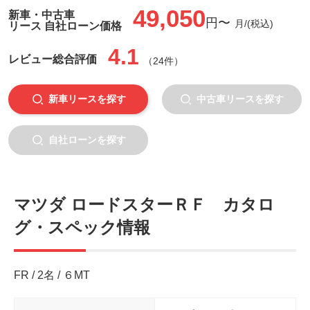
49,050
新車・中古車
円〜
月/(税込)
リース 自社ローン価格
4.1
レビュー
総合評価
（24件）
新車リースを探す
中古車リースを探す
自社ローンを探す
マツダ ロードスターＲＦ カタロ
グ・スペック情報
FR / 2名 / ６MT