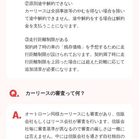
②原則途中解約できない
カーリースは全損事故等のやむを得ない場合を除い
て途中解約できません。途中解約をする場合は解約
金を支払うことになります。
③走行距離制限がある
契約終了時の車の「残存価格」を予想するために走
行距離制限が設けられております。契約満了時に走
行距離制限を上回った場合には超えた距離に応じて
追加清算が必要になります。
カーリースの審査って何？
オートローン同様カーリースにも審査があり、信販
会社もしくはリース会社が審査を行います。信販会
社毎に審査基準が異なるので審査の厳しさは一概に
は言えません。中には信販会社を通さず自社独自の