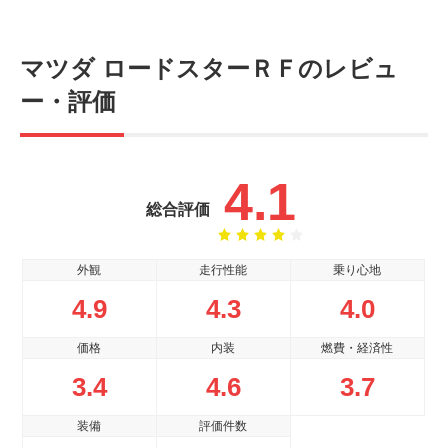
マツダ ロードスターＲＦのレビュ
ー・評価
4.1
総合評価
外観
走行性能
乗り心地
4.9
4.3
4.0
価格
内装
燃費・経済性
3.4
4.6
3.7
装備
評価件数