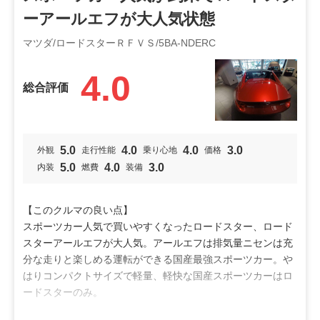
利用シーン
ーアールエフが大人気状態
ドライブ
趣味
買物
マツダ/ロードスターＲＦＶＳ/5BA-NDERC
オススメ
4.0
総合評価
走り好き
男性向け
女性向け
特徴
5.0
4.0
4.0
3.0
落ち着き
カッコいい
小回り
外観
走行性能
乗り心地
価格
5.0
4.0
3.0
内装
燃費
装備
安全装備
操作性
安定性
加速
燃費
【このクルマの良い点】
スポーツカー人気で買いやすくなったロードスター、ロード
スターアールエフが大人気。アールエフは排気量ニセンは充
分な走りと楽しめる運転ができる国産最強スポーツカー。や
はりコンパクトサイズで軽量、軽快な国産スポーツカーはロ
ードスターのみ。