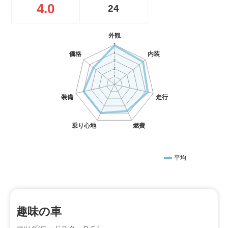
4.0
24
平均
趣味の車