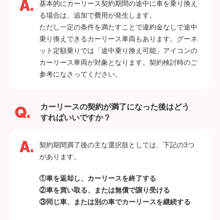
基本的にカーリース契約期間の途中に車を乗り換え
る場合は、追加で費用が発生します。
ただし一定の条件を満たすことで違約金なしで途中
乗り換えできるカーリース車両もあります。グーネ
ット定額乗りでは「途中乗り換え可能」アイコンの
カーリース車両が対象となります。契約検討時のご
参考になさってください。
カーリースの契約が満了になった後はどう
すればいいですか？
契約期間満了後の主な選択肢としては、下記の3つ
があります。
①車を返却し、カーリースを終了する
②車を買い取る、または無償で譲り受ける
③同じ車、または別の車でカーリースを継続する