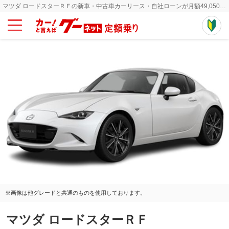
マツダ ロードスターＲＦの新車・中古車カーリース・自社ローンが月額49,050円~
※画像は他グレードと共通のものを使用しております。
マツダ ロードスターＲＦ