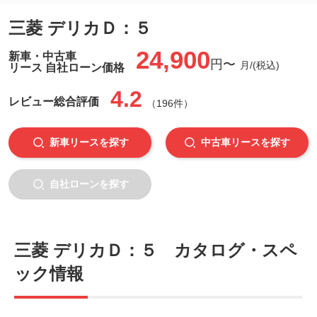
三菱 デリカＤ：５
24,900
新車・中古車
円〜
月/(税込)
リース 自社ローン価格
4.2
レビュー
総合評価
（196件）
新車リースを探す
中古車リースを探す
自社ローンを探す
三菱 デリカＤ：５ カタログ・スペ
ック情報