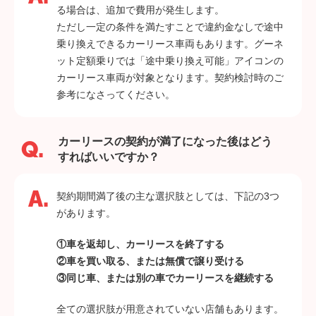
る場合は、追加で費用が発生します。
ただし一定の条件を満たすことで違約金なしで途中
乗り換えできるカーリース車両もあります。グーネ
ット定額乗りでは「途中乗り換え可能」アイコンの
カーリース車両が対象となります。契約検討時のご
参考になさってください。
カーリースの契約が満了になった後はどう
すればいいですか？
契約期間満了後の主な選択肢としては、下記の3つ
があります。
①車を返却し、カーリースを終了する
②車を買い取る、または無償で譲り受ける
③同じ車、または別の車でカーリースを継続する
全ての選択肢が用意されていない店舗もあります。