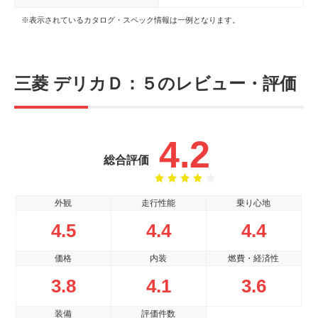
※表示されているカタログ・スペック情報は一例となります。
三菱 デリカＤ：５のレビュー・評価
4.2
総合評価
外観
走行性能
乗り心地
4.5
4.4
4.4
価格
内装
燃費・経済性
3.8
4.1
3.6
装備
評価件数