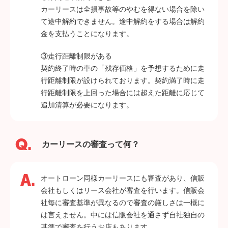
カーリースは全損事故等のやむを得ない場合を除い
て途中解約できません。途中解約をする場合は解約
金を支払うことになります。
③走行距離制限がある
契約終了時の車の「残存価格」を予想するために走
行距離制限が設けられております。契約満了時に走
行距離制限を上回った場合には超えた距離に応じて
追加清算が必要になります。
カーリースの審査って何？
オートローン同様カーリースにも審査があり、信販
会社もしくはリース会社が審査を行います。信販会
社毎に審査基準が異なるので審査の厳しさは一概に
は言えません。中には信販会社を通さず自社独自の
基準で審査を行うお店もあります。