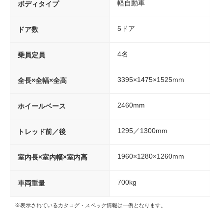
軽自動車
ボディタイプ
5ドア
ドア数
4名
乗員定員
3395×1475×1525mm
全長×全幅×全高
2460mm
ホイールベース
1295／1300mm
トレッド前／後
1960×1280×1260mm
室内長×室内幅×室内高
700kg
車両重量
※表示されているカタログ・スペック情報は一例となります。