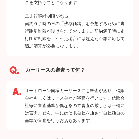
金を支払うことになります。
③走行距離制限がある
契約終了時の車の「残存価格」を予想するために走
行距離制限が設けられております。契約満了時に走
行距離制限を上回った場合には超えた距離に応じて
追加清算が必要になります。
カーリースの審査って何？
オートローン同様カーリースにも審査があり、信販
会社もしくはリース会社が審査を行います。信販会
社毎に審査基準が異なるので審査の厳しさは一概に
は言えません。中には信販会社を通さず自社独自の
基準で審査を行うお店もあります。