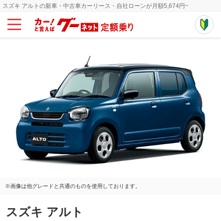
スズキ アルトの新車・中古車カーリース・自社ローンが月額5,674円~
※画像は他グレードと共通のものを使用しております。
スズキ アルト