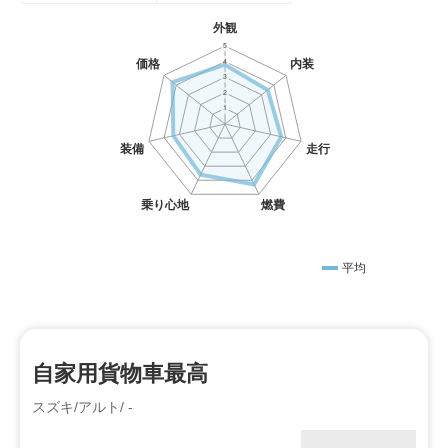
平均
自家用貨物車最高
スズキ/アルト/ -