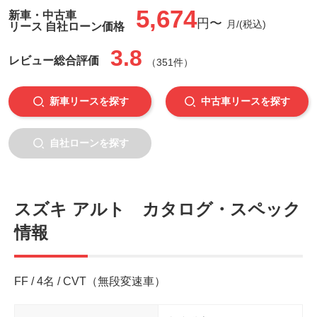
5,674
新車・中古車
円〜
月/(税込)
リース 自社ローン価格
3.8
レビュー
総合評価
（351件）
新車リースを探す
中古車リースを探す
自社ローンを探す
スズキ アルト カタログ・スペック
情報
FF / 4名 / CVT（無段変速車）