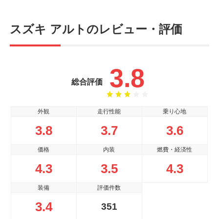
スズキ アルトのレビュー・評価
3.8
総合評価
外観
走行性能
乗り心地
3.8
3.7
3.6
価格
内装
燃費・経済性
4.3
3.5
4.3
装備
評価件数
3.4
351