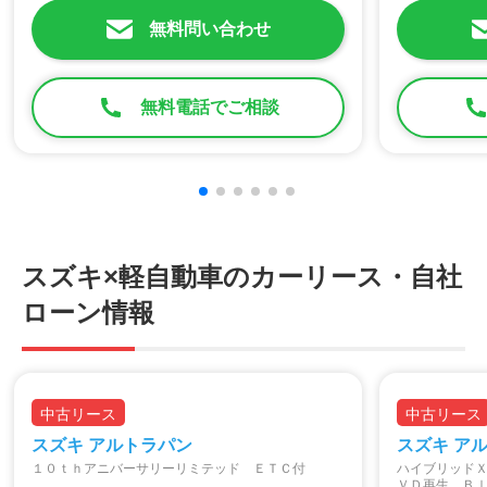
無料問い合わせ
無料電話でご相談
スズキ×軽自動車のカーリース・自社
ローン情報
中古リース
中古リース
スズキ アルトラパン
スズキ ア
１０ｔｈアニバーサリーリミテッド ＥＴＣ付
ハイブリッド
ＶＤ再生 Ｂ