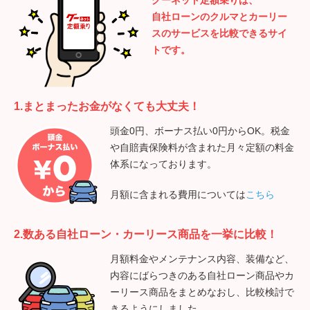
自社ローンのクルマとカーリー
スのサービスを比較できるサイ
トです。
1.まとまったお金がなくても大丈夫！
頭金0円、ボーナス払い0円からOK。税金
や自賠責保険料が含まれた月々定額の料金
体系になっております。
月額に含まれる費用については
こちら
2.数ある自社ローン・カーリース商品を一挙に比較！
月額料金やメンテナンス内容、装備など、
内容にばらつきのある自社ローン商品やカ
ーリース商品をまとめなおし、比較検討で
きるようにしました。