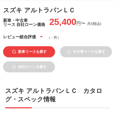
スズキ アルトラパンＬＣ
25,400
新車・中古車
円〜
月/(税込)
リース 自社ローン価格
-
レビュー
総合評価
（ - 件）
新車リースを探す
中古車リースを探す
自社ローンを探す
スズキ アルトラパンＬＣ カタロ
グ・スペック情報