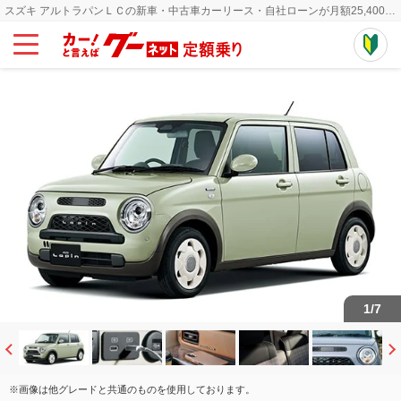
スズキ アルトラパンＬＣの新車・中古車カーリース・自社ローンが月額25,400円~
1
/
7
※画像は他グレードと共通のものを使用しております。