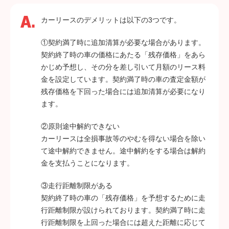
カーリースのデメリットは以下の3つです。
①契約満了時に追加清算が必要な場合があります。
契約終了時の車の価格にあたる「残存価格」をあら
かじめ予想し、その分を差し引いて月額のリース料
金を設定しています。契約満了時の車の査定金額が
残存価格を下回った場合には追加清算が必要になり
ます。
②原則途中解約できない
カーリースは全損事故等のやむを得ない場合を除い
て途中解約できません。途中解約をする場合は解約
金を支払うことになります。
③走行距離制限がある
契約終了時の車の「残存価格」を予想するために走
行距離制限が設けられております。契約満了時に走
行距離制限を上回った場合には超えた距離に応じて