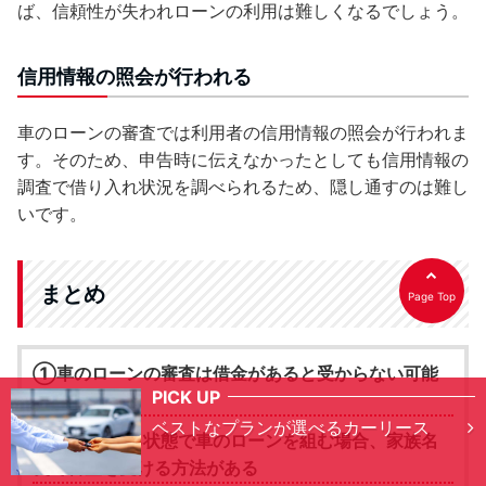
ば、信頼性が失われローンの利用は難しくなるでしょう。
信用情報の照会が行われる
車のローンの審査では利用者の信用情報の照会が行われま
す。そのため、申告時に伝えなかったとしても信用情報の
調査で借り入れ状況を調べられるため、隠し通すのは難し
いです。
まとめ
Page Top
①車のローンの審査は借金があると受からない可能
PICK UP
性が高い
ベストなプランが選べるカーリース
②借金がある状態で車のローンを組む場合、家族名
義で審査を受ける方法がある