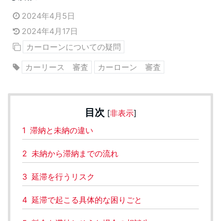
2024年4月5日
2024年4月17日
カーローンについての疑問
カーリース 審査
カーローン 審査
目次
[
非表示
]
1
滞納と未納の違い
2
未納から滞納までの流れ
3
延滞を行うリスク
4
延滞で起こる具体的な困りごと