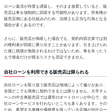
ローン返済が何度も遅延し、そのまま放置していると、販
売店は車を強制的に回収する可能性があります。所有権が
販売店側にある仕組みのため、法律上も正当な行為となる
場合が多くあるのです。
さらに、販売店が倒産した場合でも、契約内容次第では別
の権利者が回収に乗り出すことがあります。引き上げられ
た後に残債が免除されるわけではないため、車を失ったう
えで借金だけが残るリスクも否定できません。
自社ローンを利用できる販売店は限られる
自社ローンを取り扱う販売店は地域によって偏りがあり、
全国どこでも簡単に契約できるとは限りません。大手チェ
ーンの中古車販売店では通常のオートローンが中心で、自
社ローンサービスを行わないところも多くあります。その
ため、希望する車種や価格帯を扱っている店舗が自社ロー