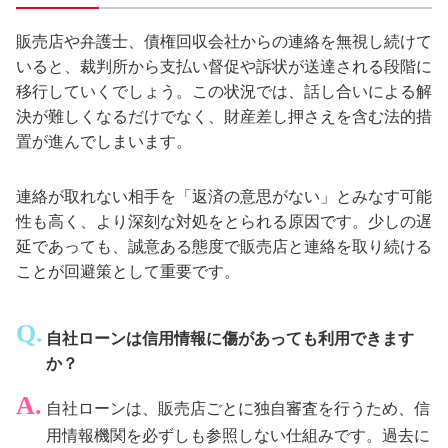
販売店や弁護士、債権回収会社からの連絡を無視し続けて
いると、裁判所から支払い督促や訴状が送達される段階に
移行していくでしょう。この状況では、話し合いによる解
決が難しくなるだけでなく、財産差し押さえを含む法的措
置が進んでしまいます。
連絡が取れない相手を「返済の意思がない」とみなす可能
性も高く、より深刻な対処をとられる原因です。少しの遅
延であっても、誠意ある態度で販売店と連絡を取り続ける
ことが回避策として重要です。
自社ローンは信用情報に傷があっても利用できます
か？
自社ローンは、販売店ごとに独自審査を行うため、信
用情報機関を必ずしも参照しない仕組みです。過去に