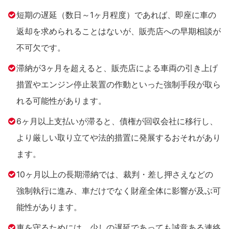
短期の遅延（数日～1ヶ月程度）であれば、即座に車の
返却を求められることはないが、販売店への早期相談が
不可欠です。
滞納が3ヶ月を超えると、販売店による車両の引き上げ
措置やエンジン停止装置の作動といった強制手段が取ら
れる可能性があります。
6ヶ月以上支払いが滞ると、債権が回収会社に移行し、
より厳しい取り立てや法的措置に発展するおそれがあり
ます。
10ヶ月以上の長期滞納では、裁判・差し押さえなどの
強制執行に進み、車だけでなく財産全体に影響が及ぶ可
能性があります。
車を守るためには、少しの遅延であっても誠意ある連絡