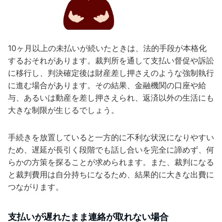
10ヶ月以上の未払いが続いたときは、法的手段が本格化
するおそれがあります。裁判所を通して支払い督促や訴訟
に移行し、判決確定後は財産差し押さえのような強制執行
に進む場合があります。その結果、金融機関の口座や給
与、あるいは動産を差し押さえられ、返済以外の生活にも
大きな制限が生じるでしょう。
手続きを放置していると一方的に不利な状況になりやすい
ため、遅延が長引く段階でも話し合いを完全に諦めず、何
らかの方策を探ることが求められます。また、裁判になる
と裁判費用は自分持ちになるため、結果的に大きな出費に
つながります。
支払いが遅れたまま連絡が取れない場合