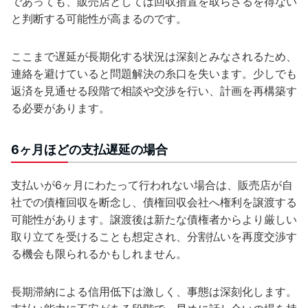
であっても、販売店としては回収措置を取らざるを得ない
と判断する可能性が高まるのです。
ここまで遅延が長期化する状況は深刻とみなされるため、
連絡を避けていると問題解決の糸口を失います。少しでも
返済を見通せる段階で相談や交渉を行い、計画を再構築す
る必要があります。
6ヶ月ほどの支払遅延の場合
支払いが6ヶ月にわたって行われない場合は、販売店が自
社での債権回収を断念し、債権回収会社へ権利を譲渡する
可能性があります。譲渡後は新たな債権者からより厳しい
取り立てを受けることも想定され、分割払いを再度交渉す
る機会も限られるかもしれません。
長期滞納による信用低下は激しく、事態は深刻化します。