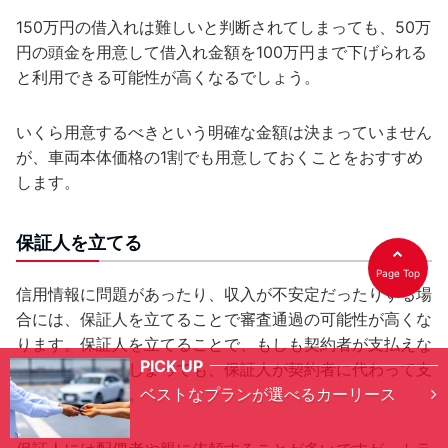
150万円の借入れは難しいと判断されてしまっても、50万
円の頭金を用意して借入れ金額を100万円まで下げられる
と利用できる可能性が高くなるでしょう。
いくら用意するべきという明確な金額は決まっていません
が、車両本体価格の1割でも用意しておくことをおすすめ
します。
保証人を立てる
Page Top
信用情報に問題があったり、収入が不安定だったりする場
合には、保証人を立てることで審査通過の可能性が高くな
ります。保証人を立てることで、もしも契約者が支払えな
PICK UP
い状況になってしまっても、保証人が契約者に代わって支
ベストなプランが選べるカーリース
払いを行います。