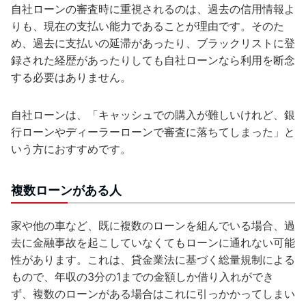
自社ローンの審査時に重視されるのは、過去の信用情報よ
りも、現在の支払い能力であることが理由です。そのた
め、過去に支払いの延滞があったり、ブラックリストに登
録された経歴があったりしても自社ローンなら利用を断念
する必要はありません。
自社ローンは、「キャッシュでの購入が難しいけれど、銀
行ローンやディーラーローンで審査に落ちてしまった」と
いう方におすすめです。
複数ローンがある人
家や他の車など、既に複数のローンを組んでいる場合、過
去に金融事故を起こしていなくてもローンに通れない可能
性があります。これは、貸金業法に基づく総量規制による
もので、年収の3分の1までの金額しか借り入れができ
ず、複数のローンがある場合はこれに引っかかってしまい