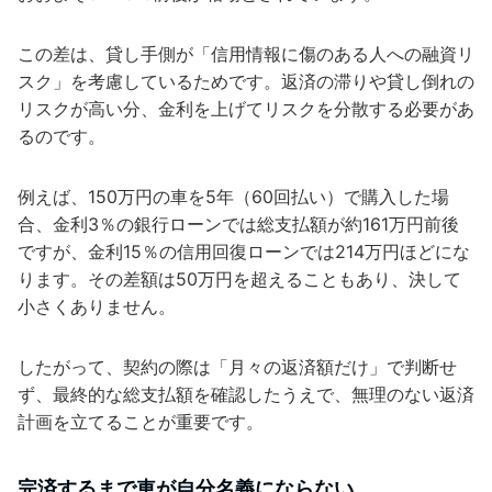
この差は、貸し手側が「信用情報に傷のある人への融資リ
スク」を考慮しているためです。返済の滞りや貸し倒れの
リスクが高い分、金利を上げてリスクを分散する必要があ
るのです。
例えば、150万円の車を5年（60回払い）で購入した場
合、金利3％の銀行ローンでは総支払額が約161万円前後
ですが、金利15％の信用回復ローンでは214万円ほどにな
ります。その差額は50万円を超えることもあり、決して
小さくありません。
したがって、契約の際は「月々の返済額だけ」で判断せ
ず、最終的な総支払額を確認したうえで、無理のない返済
計画を立てることが重要です。
完済するまで車が自分名義にならない