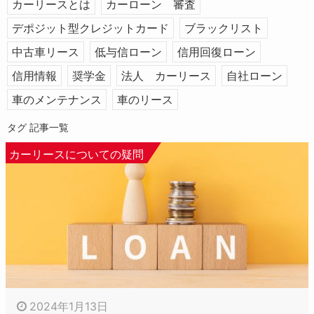
カーリースとは
カーローン 審査
デポジット型クレジットカード
ブラックリスト
中古車リース
低与信ローン
信用回復ローン
信用情報
奨学金
法人 カーリース
自社ローン
車のメンテナンス
車のリース
タグ 記事一覧
カーリースについての疑問
2024年1月13日