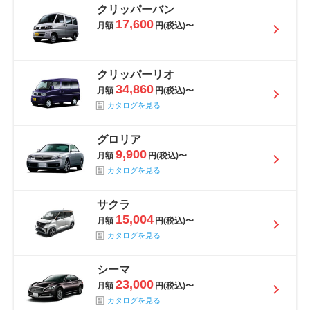
クリッパーバン
17,600
月額
円(税込)〜
クリッパーリオ
34,860
月額
円(税込)〜
カタログを見る
グロリア
9,900
月額
円(税込)〜
カタログを見る
サクラ
15,004
月額
円(税込)〜
カタログを見る
シーマ
23,000
月額
円(税込)〜
カタログを見る