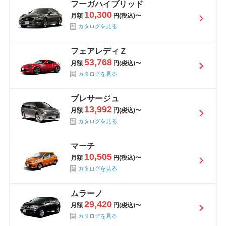
フーガハイブリッド
10,300
月額
円(税込)〜
カタログを見る
フェアレディＺ
53,768
月額
円(税込)〜
カタログを見る
プレサージュ
13,992
月額
円(税込)〜
カタログを見る
マーチ
10,505
月額
円(税込)〜
カタログを見る
ムラーノ
29,420
月額
円(税込)〜
カタログを見る