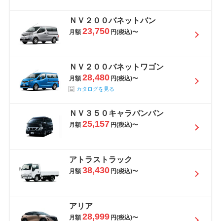
ＮＶ２００バネットバン
23,750
月額
円(税込)〜
ＮＶ２００バネットワゴン
28,480
月額
円(税込)〜
カタログを見る
ＮＶ３５０キャラバンバン
25,157
月額
円(税込)〜
アトラストラック
38,430
月額
円(税込)〜
アリア
28,999
月額
円(税込)〜