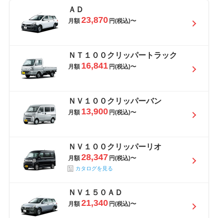
ＡＤ
23,870
月額
円(税込)〜
ＮＴ１００クリッパートラック
16,841
月額
円(税込)〜
ＮＶ１００クリッパーバン
13,900
月額
円(税込)〜
ＮＶ１００クリッパーリオ
28,347
月額
円(税込)〜
カタログを見る
ＮＶ１５０ＡＤ
21,340
月額
円(税込)〜