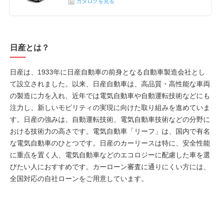
カタログを見る
日産とは？
日産は、1933年に日産自動車の前身となる自動車製造会社とし
て設立されました。以来、日産自動車は、高品質・高性能な車両
の製造に力を入れ、近年では電気自動車や自動運転技術などにも
注力し、新しいモビリティの実現に向けた取り組みを進めていま
す。日産の強みは、自動運転技術、電気自動車技術などの分野に
おける技術力の高さです。電気自動車「リーフ」は、国内で有名
な電気自動車のひとつです。日産のカーリースは特に、安全性能
に重点を置く人、電気自動車などのエコロジーに配慮した車を選
びたい人におすすめです。カーローン審査に通りにくい方には、
全国対応の自社ローンをご用意しています。