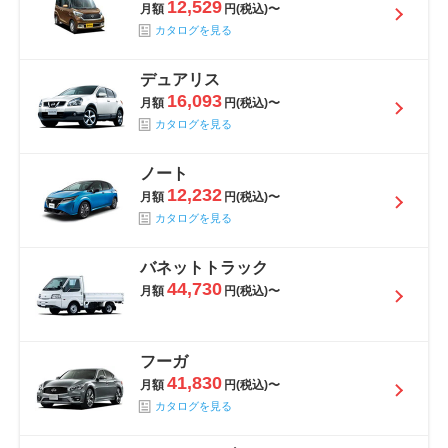
12,529
月額
円(税込)〜
カタログを見る
デュアリス
16,093
月額
円(税込)〜
カタログを見る
ノート
12,232
月額
円(税込)〜
カタログを見る
バネットトラック
44,730
月額
円(税込)〜
フーガ
41,830
月額
円(税込)〜
カタログを見る