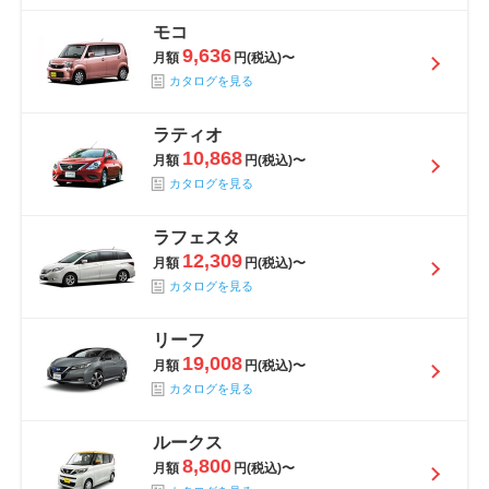
モコ
9,636
月額
円(税込)〜
カタログを見る
ラティオ
10,868
月額
円(税込)〜
カタログを見る
ラフェスタ
12,309
月額
円(税込)〜
カタログを見る
リーフ
19,008
月額
円(税込)〜
カタログを見る
ルークス
8,800
月額
円(税込)〜