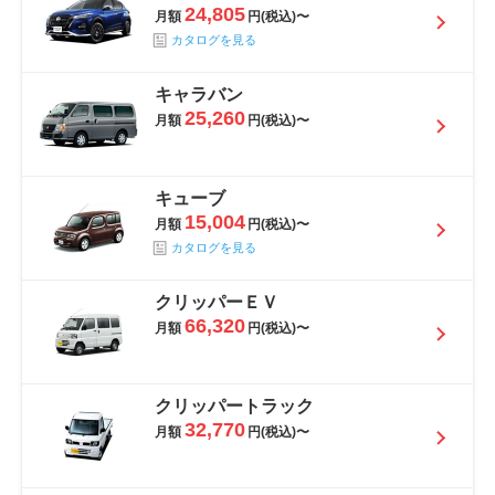
24,805
月額
円(税込)〜
カタログを見る
キャラバン
25,260
月額
円(税込)〜
キューブ
15,004
月額
円(税込)〜
カタログを見る
クリッパーＥＶ
66,320
月額
円(税込)〜
クリッパートラック
32,770
月額
円(税込)〜