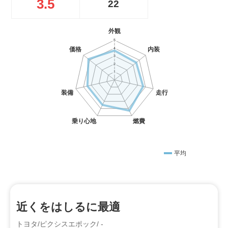
3.5
22
平均
近くをはしるに最適
トヨタ/ピクシスエポック/ -