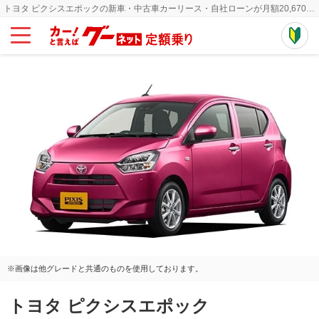
トヨタ ピクシスエポックの新車・中古車カーリース・自社ローンが月額20,670円~
※画像は他グレードと共通のものを使用しております。
トヨタ ピクシスエポック