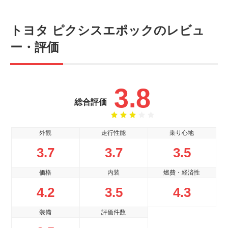
トヨタ ピクシスエポックのレビュ
ー・評価
3.8
総合評価
外観
走行性能
乗り心地
3.7
3.7
3.5
価格
内装
燃費・経済性
4.2
3.5
4.3
装備
評価件数