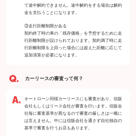
て途中解約できません。途中解約をする場合は解約
金を支払うことになります。
③走行距離制限がある
契約終了時の車の「残存価格」を予想するために走
行距離制限が設けられております。契約満了時に走
行距離制限を上回った場合には超えた距離に応じて
追加清算が必要になります。
カーリースの審査って何？
オートローン同様カーリースにも審査があり、信販
会社もしくはリース会社が審査を行います。信販会
社毎に審査基準が異なるので審査の厳しさは一概に
は言えません。中には信販会社を通さず自社独自の
基準で審査を行うお店もあります。