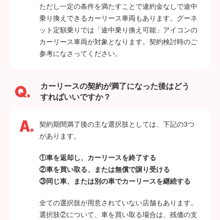
ただし一定の条件を満たすことで違約金なしで途中
乗り換えできるカーリース車両もあります。グーネ
ット定額乗りでは「途中乗り換え可能」アイコンの
カーリース車両が対象となります。契約検討時のご
参考になさってください。
カーリースの契約が満了になった後はどう
すればいいですか？
契約期間満了後の主な選択肢としては、下記の3つ
があります。
①車を返却し、カーリースを終了する
②車を買い取る、または無償で譲り受ける
③同じ車、または別の車でカーリースを継続する
全ての選択肢が用意されていない店舗もあります。
選択肢②について、車を買い取る場合は、残価の支