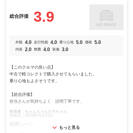
3.9
総合評価
4.0
4.0
5.0
5.0
外観
走行性能
乗り心地
価格
2.0
4.0
3.0
内装
燃費
装備
【このクルマの良い点】
中古で軽コレクトで購入させてもらいました。
乗り心地もよさそうです。
【総合評価】
担当さんが気持ちよく 説明丁寧です。
投稿者：ちゃんちゃんひろちゃん
投稿日：2024年01月31日
利用シーン
もっと見る