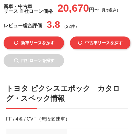
20,670
新車・中古車
円〜
月/(税込)
リース 自社ローン価格
3.8
レビュー
総合評価
（22件）
新車リースを探す
中古車リースを探す
自社ローンを探す
トヨタ ピクシスエポック カタロ
グ・スペック情報
FF / 4名 / CVT（無段変速車）