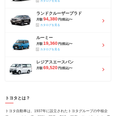
カタログを見る
ランドクルーザープラド
94,380
月額
円(税込)〜
カタログを見る
ルーミー
19,360
月額
円(税込)〜
カタログを見る
レジアスエースバン
69,520
月額
円(税込)〜
トヨタとは？
トヨタ自動車は、1937年に設立されたトヨタグループの中核企