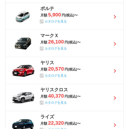
ポルテ
5,900
月額
円(税込)〜
カタログを見る
マークＸ
26,100
月額
円(税込)〜
カタログを見る
ヤリス
20,570
月額
円(税込)〜
カタログを見る
ヤリスクロス
40,370
月額
円(税込)〜
カタログを見る
ライズ
22,320
月額
円(税込)〜