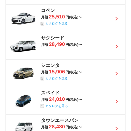
コペン
25,510
月額
円(税込)〜
カタログを見る
サクシード
28,490
月額
円(税込)〜
シエンタ
15,906
月額
円(税込)〜
カタログを見る
スペイド
24,010
月額
円(税込)〜
カタログを見る
タウンエースバン
28,480
月額
円(税込)〜