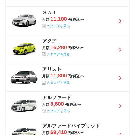
ＳＡＩ
11,100
月額
円(税込)〜
カタログを見る
アクア
16,280
月額
円(税込)〜
カタログを見る
アリスト
11,800
月額
円(税込)〜
カタログを見る
アルファード
8,600
月額
円(税込)〜
カタログを見る
アルファードハイブリッド
69,410
月額
円(税込)〜