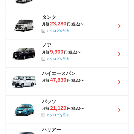
タンク
23,280
月額
円(税込)〜
カタログを見る
ノア
9,900
月額
円(税込)〜
カタログを見る
ハイエースバン
47,630
月額
円(税込)〜
パッソ
21,120
月額
円(税込)〜
カタログを見る
ハリアー