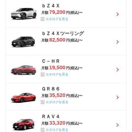
ｂＺ４Ｘ
79,200
月額
円(税込)〜
カタログを見る
ｂＺ４Ｘツーリング
82,500
月額
円(税込)〜
Ｃ－ＨＲ
19,500
月額
円(税込)〜
カタログを見る
ＧＲ８６
35,520
月額
円(税込)〜
カタログを見る
ＲＡＶ４
33,320
月額
円(税込)〜
カタログを見る