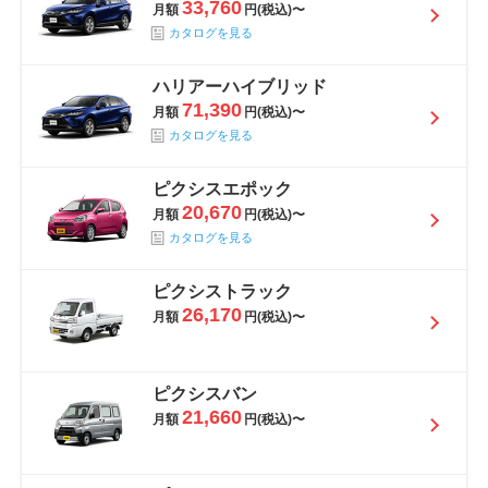
33,760
月額
円(税込)〜
カタログを見る
ハリアーハイブリッド
71,390
月額
円(税込)〜
カタログを見る
ピクシスエポック
20,670
月額
円(税込)〜
カタログを見る
ピクシストラック
26,170
月額
円(税込)〜
ピクシスバン
21,660
月額
円(税込)〜