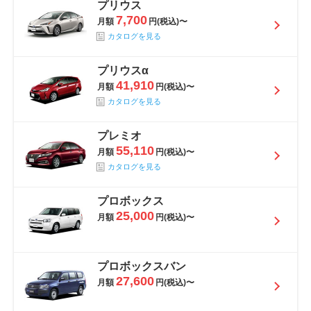
プリウス
7,700
月額
円(税込)〜
カタログを見る
プリウスα
41,910
月額
円(税込)〜
カタログを見る
プレミオ
55,110
月額
円(税込)〜
カタログを見る
プロボックス
25,000
月額
円(税込)〜
プロボックスバン
27,600
月額
円(税込)〜