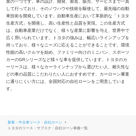
業の一つです。車の設計、開発、製造、販売、サービスまで一貫
して行っており、そのノウハウや技術を駆使して、最先端の自動
車技術を開発しています。自動車生産において革新的な「トヨタ
生産方式」を開発し、高い生産性と品質を実現。この生産方式
は、自動車産業だけでなく、様々な産業に影響を与え、世界中で
広く用いられています。トヨタの強みは、幅広いラインアップを
持っており、様々なニーズに応えることができることです。環境
性能の高いクルマを始め、ファミリー向けのミニバン、スポーツ
カーのGRシリーズなど様々な車を提供しています。トヨタのカ
ーリースは、様々なカーラインナップから選びたい人、耐久性な
どの車の品質にこだわりたい人におすすめです。カーローン審査
に通りにくい方には、全国対応の自社ローンをご用意していま
す。
新車・中古車リース・自社ローン
トヨタのリース・サブスク・自社ローン車種一覧