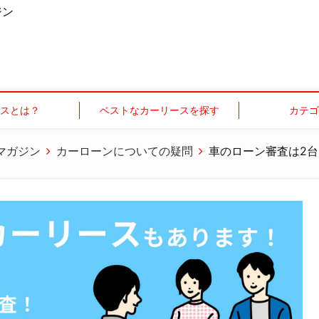
ジン
スとは？
ベストなカーリースを探す
カテ
マガジン
カーローンについての疑問
車のローン審査は2