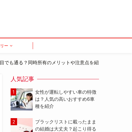
ゴリー
台目でも通る？同時所有のメリットや注意点を紹介
人気記事
女性が運転しやすい車の特徴
は？人気の高いおすすめ6車
種を紹介
ブラックリストに載ったまま
の結婚は大丈夫？起こり得る