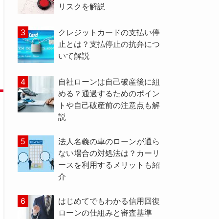
リスクを解説
クレジットカードの支払い停
止とは？支払停止の抗弁につ
いて解説
自社ローンは自己破産後に組
める？通過するためのポイン
トや自己破産前の注意点も解
説
法人名義の車のローンが通ら
ない場合の対処法は？カーリ
ースを利用するメリットも紹
介
はじめてでもわかる信用回復
ローンの仕組みと審査基準