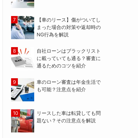
【車のリース】傷がついてし
まった場合の対策や返却時の
NG行為を解説
自社ローンはブラックリスト
に載っていても通る？審査に
通るためのコツを紹介
車のローン審査は年金生活で
も可能？注意点を紹介
リースした車は転貸しても問
題ない？その注意点を解説