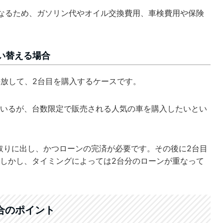
なるため、ガソリン代やオイル交換費用、車検費用や保険
い替える場合
手放して、2台目を購入するケースです。
いるが、台数限定で販売される人気の車を購入したいとい
取りに出し、かつローンの完済が必要です。その後に2台目
しかし、タイミングによっては2台分のローンが重なって
合のポイント