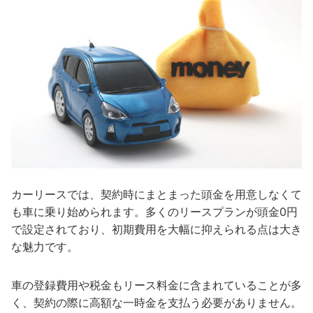
カーリースでは、契約時にまとまった頭金を用意しなくて
も車に乗り始められます。多くのリースプランが頭金0円
で設定されており、初期費用を大幅に抑えられる点は大き
な魅力です。
車の登録費用や税金もリース料金に含まれていることが多
く、契約の際に高額な一時金を支払う必要がありません。