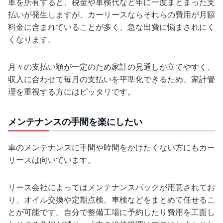
車を所有すると、税金や車検代など年に一度まとまった支
払いが発生しますが、カーリースならそれらの費用が月額
料金に含まれていることが多く、急な出費に悩まされにく
くなります。
月々の支払い額が一定のため家計の見通しが立てやすく、
収入に合わせて毎月の支払いを平準化できるため、家計管
理を重視する方にはピッタリです。
メンテナンスの手間を楽にしたい
車のメンテナンスに手間や時間をかけたくない方にもカー
リースは向いています。
リース会社によってはメンテナンスパックが用意されてお
り、オイル交換や定期点検、車検などをまとめて任せるこ
とが可能です。自分で整備工場に予約したり費用を工面し