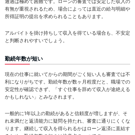
通過は極めて困難です。ローンの審査では安定した収入の
有無が重視されるため、場合によっては直近の給与明細や
所得証明の提出を求められることもあります。
アルバイトを掛け持ちして収入を得ている場合も、不安定
と判断されやすいでしょう。
勤続年数が短い
現在の仕事に就いてからの期間がごく短い人も審査では不
利になりがちです。勤続年数が数ヶ月程度だと、職場での
安定性が確認できず、「すぐ仕事を辞めて収入が途絶える
かもしれない」とみなされます。
一般的に1年以上の勤続があると信頼度が増しますが、そ
れ未満だと返済能力に疑問を持たれ、審査に通りにくくな
ります。継続して収入を得られるかはローン返済に直結す