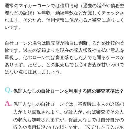
通常のマイカーローンでは信用情報（過去の延滞や債務整
理などの記録）や年収・勤続年数などが厳しくチェックさ
れます。そのため、信用情報に傷があると審査に通りにく
いです。
自社ローンの場合は販売店が独自に判断するため比較的柔
軟です。過去の記録よりも現在の収入状況や支払い意志を
重視し、他のローンでは審査落ちした人でも通るケースが
あります。ただし、どの販売店でも必ず審査が甘いわけで
はない点に注意しましょう。
保証人なしの自社ローンを利用する際の審査基準は？
保証人なしの自社ローンでは、審査時に本人の返済能
力がより重視されます。保証人がいれば審査でその人
の収入も加味されますが、保証人なしでは自分自身の
収入や雇用状況だけが頼りです。「安定した収入があ