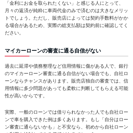
「金利にお金を取られたくない」と感じる人にとって、
月々の返済が純粋に車両代金のみで済むのは大きなメリッ
トでしょう。ただし、販売店によっては契約手数料がかか
る場合があるため、実際の総支払額は契約前に確認してく
ださい。
マイカーローンの審査に通る自信がない
過去に延滞や債務整理など信用情報に傷がある人で、銀行
のマイカーローン審査に通る自信がない場合でも、自社ロ
ーンならチャンスがあります。販売店独自の審査では、信
用情報に多少問題があっても柔軟に判断してもらえる可能
性が高いからです。
実際、一般のローンでは借りられなかった人でも自社ロー
ンで車を購入できた例は多くあります。もし「自分はロー
ン審査に通らないかも」と不安なら、初めから自社ローン