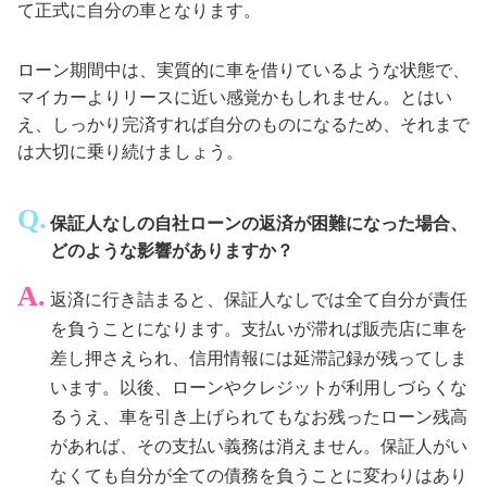
て正式に自分の車となります。
ローン期間中は、実質的に車を借りているような状態で、
マイカーよりリースに近い感覚かもしれません。とはい
え、しっかり完済すれば自分のものになるため、それまで
は大切に乗り続けましょう。
保証人なしの自社ローンの返済が困難になった場合、
どのような影響がありますか？
返済に行き詰まると、保証人なしでは全て自分が責任
を負うことになります。支払いが滞れば販売店に車を
差し押さえられ、信用情報には延滞記録が残ってしま
います。以後、ローンやクレジットが利用しづらくな
るうえ、車を引き上げられてもなお残ったローン残高
があれば、その支払い義務は消えません。保証人がい
なくても自分が全ての債務を負うことに変わりはあり