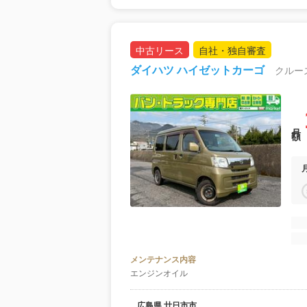
中古リース
自社・独自審査
ダイハツ ハイゼットカーゴ
月額
メンテナンス内容
エンジンオイル
広島県 廿日市市