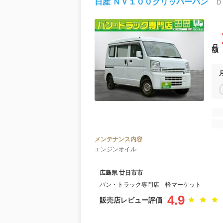
日産 ＮＶ１００クリッパーバン
月額
メンテナンス内容
エンジンオイル
広島県 廿日市市
バン・トラック専門店 軽マーケット
4.9
販売店レビュー評価