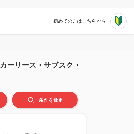
初めての方はこちらから
車カーリース・サブスク・
条件
を
変更