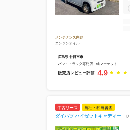
メンテナンス内容
エンジンオイル
広島県 廿日市市
バン・トラック専門店 軽マーケット
4.9
販売店レビュー評価
中古リース
自社・独自審査
ダイハツ ハイゼットキャディー