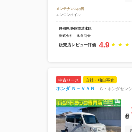
メンテナンス内容
エンジンオイル
静岡県 静岡市清水区
株式会社 永倉商会
4.9
販売店レビュー評価
中古リース
自社・独自審査
ホンダ Ｎ－ＶＡＮ
月額