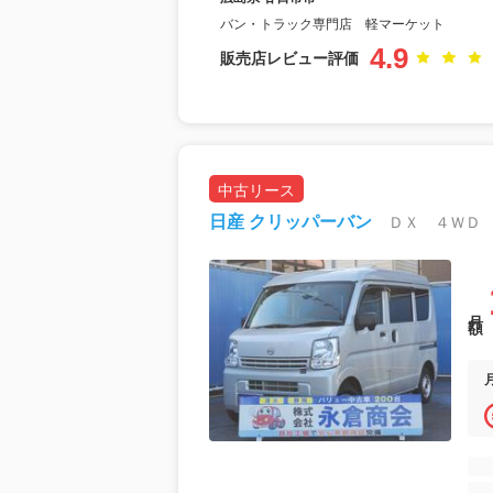
バン・トラック専門店 軽マーケット
4.9
販売店レビュー評価
中古リース
日産 クリッパーバン
月額