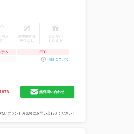
り換え
途中解約金
クルマが
能
発生なし
もらえる
ステム
ETC
項目について
1878
無料問い合わせ
支払いプランもお気軽にお問い合わせください！