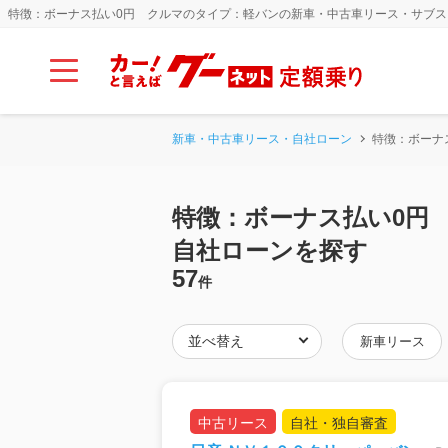
特徴：ボーナス払い0円 クルマのタイプ：軽バンの新車・中古車リース・サブ
新車・中古車リース・自社ローン
特徴：ボーナ
特徴：ボーナス払い0円
自社ローンを探す
57
件
新車リース
中古リース
自社・独自審査