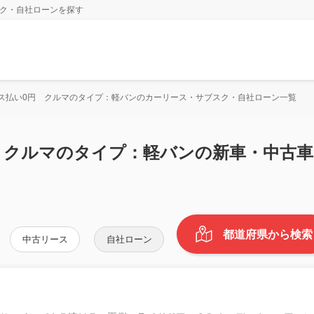
スク・自社ローンを探す
ス払い0円 クルマのタイプ：軽バンのカーリース・サブスク・自社ローン一覧
 クルマのタイプ：軽バンの新車・中古
都道府県から検索
中古リース
自社ローン