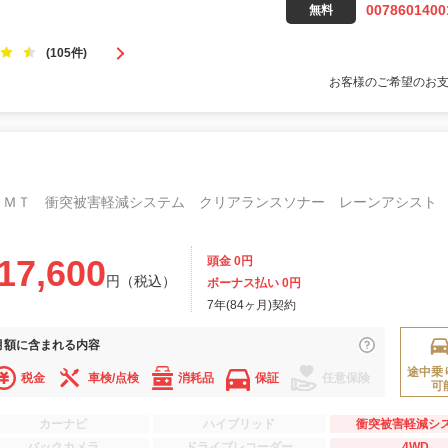
0078601400
無料
(105件)
お客様のご希望のお
17,600
頭金 0円
円（税込）
ボーナス払い 0円
7年(84ヶ月)契約
月額に
含まれる内容
途中乗
税金
車検/点検
消耗品
保証
任意保険
可
カーナビ
ハイブリッド
衝突被害軽減シ
バックカメラ
ドライブレコーダー
4WD