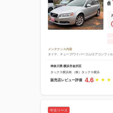
メンテナンス内容
タイヤ、チューブ/ワイパーゴム/エアコンフィル
神奈川県 横浜市金沢区
タックス横浜南 （株）タックス横浜
4.6
販売店レビュー評価
中古リース