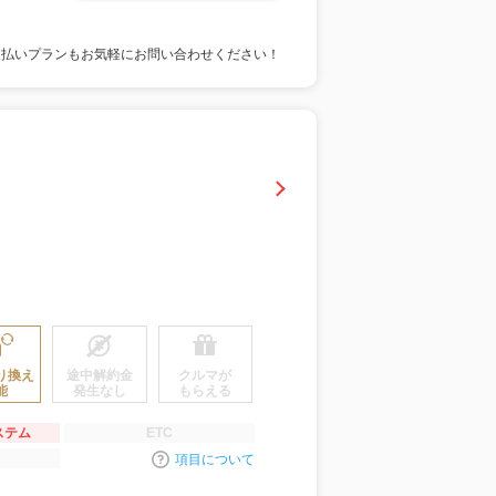
支払いプランもお気軽にお問い合わせください！
り換え
途中解約金
クルマが
能
発生なし
もらえる
ステム
ETC
項目について