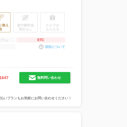
り換え
途中解約金
クルマが
能
発生なし
もらえる
ステム
ETC
項目について
1647
無料問い合わせ
支払いプランもお気軽にお問い合わせください！