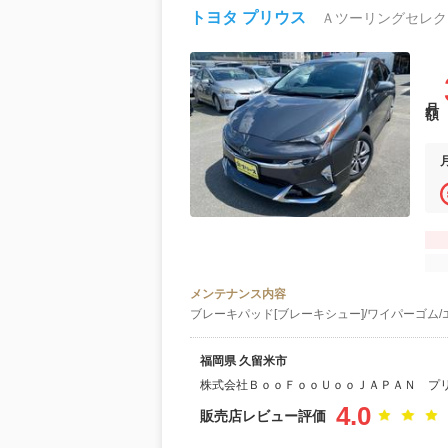
トヨタ プリウス
Ａツーリングセレク
月額
メンテナンス内容
ブレーキパッド[ブレーキシュー]/ワイパーゴム/
福岡県 久留米市
株式会社ＢｏｏＦｏｏＵｏｏＪＡＰＡＮ プ
4.0
販売店レビュー評価