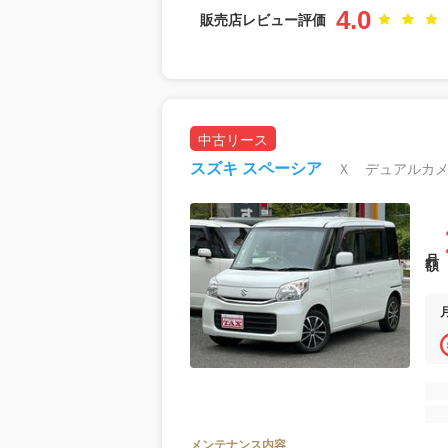
4.0
販売店レビュー評価
中古リース
スズキ スペーシア
Ｘ デュアルカ
月額
メンテナンス内容