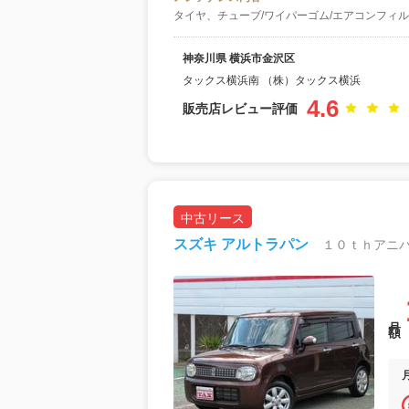
タイヤ、チューブ/ワイパーゴム/エアコンフィル
神奈川県 横浜市金沢区
タックス横浜南 （株）タックス横浜
4.6
販売店レビュー評価
中古リース
スズキ アルトラパン
１０ｔｈアニ
月額