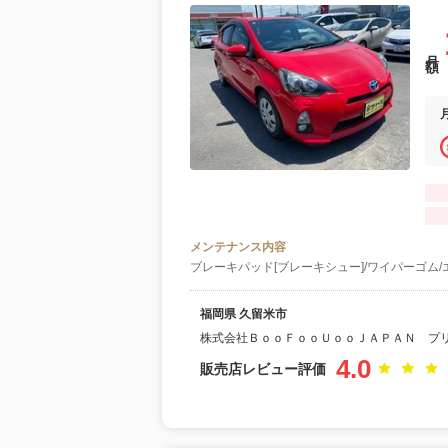
月額
メンテナンス内容
ブレーキパッド[ブレーキシュー]/ワイパーゴム/
福岡県 久留米市
株式会社ＢｏｏＦｏｏＵｏｏＪＡＰＡＮ プ
4.0
販売店レビュー評価