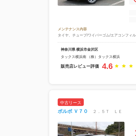
メンテナンス内容
タイヤ、チューブ/ワイパーゴム/エアコンフィル
神奈川県 横浜市金沢区
タックス横浜南 （株）タックス横浜
4.6
販売店レビュー評価
中古リース
ボルボ Ｖ７０
２．５Ｔ ＬＥ
月額