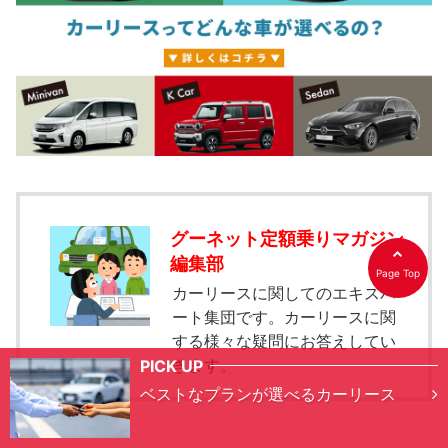
グーネット定額乗りマガジン
編集部
Page Top
カーリースに関してのエキスパ
ート集団です。カーリースに関
する様々な疑問にお答えしてい
きます。
PICK UP
ベストなプランが選べるカーリース