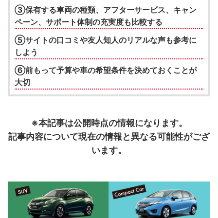
③保有する車両の種類、アフターサービス、キャン
ペーン、サポート体制の充実度も比較する
⑤サイトの口コミや友人知人のリアルな声も参考に
しよう
⑥前もって予算や車の希望条件を決めておくことが
大切
※本記事は公開時点の情報になります。
記事内容について現在の情報と異なる可能性がござ
います。