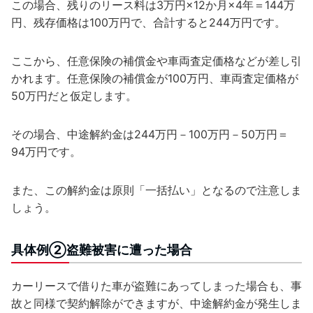
この場合、残りのリース料は3万円×12か月×4年＝144万
円、残存価格は100万円で、合計すると244万円です。
ここから、任意保険の補償金や車両査定価格などが差し引
かれます。任意保険の補償金が100万円、車両査定価格が
50万円だと仮定します。
その場合、中途解約金は244万円－100万円－50万円＝
94万円です。
また、この解約金は原則「一括払い」となるので注意しま
しょう。
具体例②盗難被害に遭った場合
カーリースで借りた車が盗難にあってしまった場合も、事
故と同様で契約解除ができますが、中途解約金が発生しま