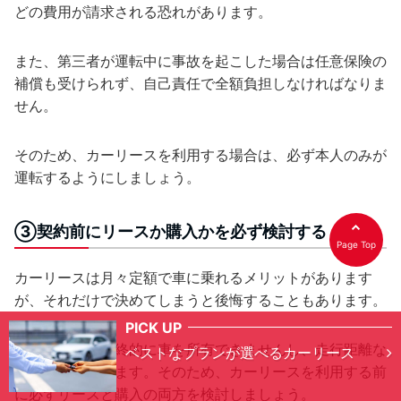
どの費用が請求される恐れがあります。
また、第三者が運転中に事故を起こした場合は任意保険の
補償も受けられず、自己責任で全額負担しなければなりま
せん。
そのため、カーリースを利用する場合は、必ず本人のみが
運転するようにしましょう。
③契約前にリースか購入かを必ず検討する
Page Top
カーリースは月々定額で車に乗れるメリットがあります
が、それだけで決めてしまうと後悔することもあります。
PICK UP
カーリースは最終的に車を所有できませんし、走行距離な
ベストなプランが選べるカーリース
どに制限があります。そのため、カーリースを利用する前
に必ずリースと購入の両方を検討しましょう。