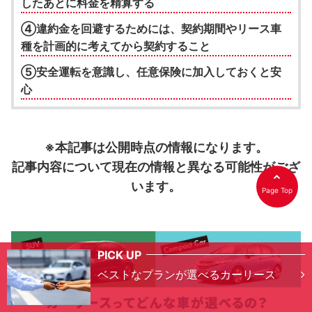
したあとに料金を精算する
④違約金を回避するためには、契約期間やリース車
種を計画的に考えてから契約すること
⑤安全運転を意識し、任意保険に加入しておくと安
心
※本記事は公開時点の情報になります。
記事内容について現在の情報と異なる可能性がござ
います。
Page Top
PICK UP
ベストなプランが選べるカーリース