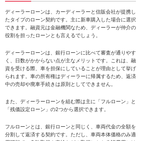
ディーラーローンは、カーディーラーと信販会社が提携し
たタイプのローン契約です。主に新車購入した場合に選択
できます。融資元は金融機関なため、ディーラーが仲介の
役割を担ったローンとも言えるでしょう。
ディーラーローンは、銀行ローンに比べて審査が通りやす
く、日数がかからない点が主なメリットです。これは、融
資を受ける際、車を担保にしていることが理由として挙げ
られます。車の所有権はディーラーに帰属するため、返済
中の売却や廃車手続きは原則としてできません。
また、ディーラーローンを組む際は主に「フルローン」と
「残価設定ローン」の2つから選択できます。
フルローンとは、銀行ローンと同じく、車両代金の全額を
分割して返済する契約です。ただし、車両本体価格のみ適