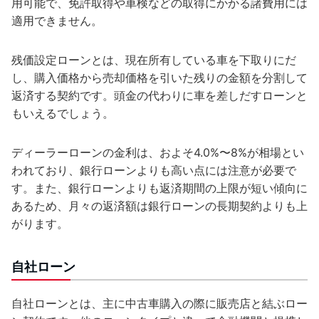
用可能で、免許取得や車検などの取得にかかる諸費用には
適用できません。
残価設定ローンとは、現在所有している車を下取りにだ
し、購入価格から売却価格を引いた残りの金額を分割して
返済する契約です。頭金の代わりに車を差しだすローンと
もいえるでしょう。
ディーラーローンの金利は、およそ4.0%〜8%が相場とい
われており、銀行ローンよりも高い点には注意が必要で
す。また、銀行ローンよりも返済期間の上限が短い傾向に
あるため、月々の返済額は銀行ローンの長期契約よりも上
がります。
自社ローン
自社ローンとは、主に中古車購入の際に販売店と結ぶロー