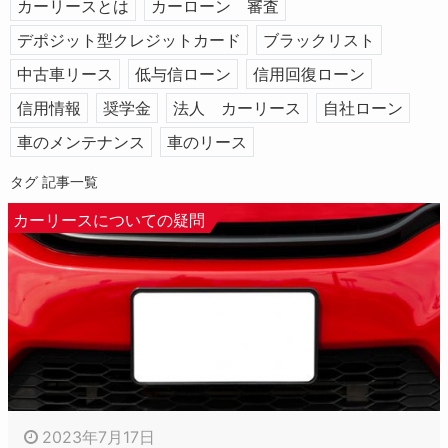
カーリースとは
カーローン 審査
デポジット型クレジットカード
ブラックリスト
中古車リース
低与信ローン
信用回復ローン
信用情報
奨学金
法人 カーリース
自社ローン
車のメンテナンス
車のリース
タグ 記事一覧
カーリースについての疑問
2023年7月17日