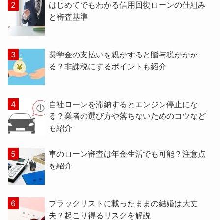
はじめてでもわかる信用回復ローンの仕組み
と審査基準
奨学金の支払いを親がすると贈与税がかか
る？非課税にするポイントも紹介
自社ローンを滞納するとエンジン停止にな
る？業者の選び方や落ちないためのコツなど
も紹介
車のローン審査は年金生活でも可能？注意点
を紹介
ブラックリストに載ったままの結婚は大丈
夫？起こり得るリスクを解説