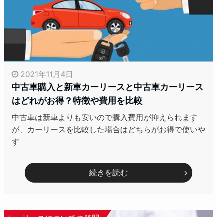
2021年11月4日
中古車購入と新車カーリースと中古車カーリース
はどれがお得？特徴や費用を比較
中古車は新車よりも安いので購入費用が抑えられます
が、カーリースを比較した場合はどちらがお得で使いや
す
続きを読む