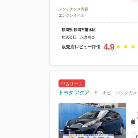
メンテナンス内容
エンジンオイル
静岡県 静岡市清水区
株式会社 永倉商会
4.9
販売店レビュー評価
中古リース
トヨタ アクア
月額