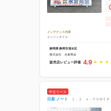
メンテナンス内容
エンジンオイル
静岡県 静岡市清水区
株式会社 永倉商会
4.9
販売店レビュー評価
中古リース
日産 ノート