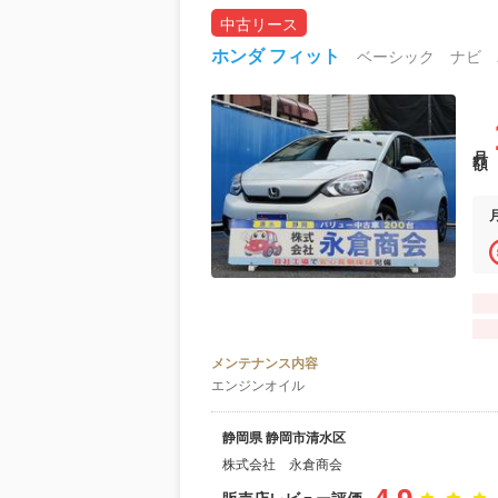
中古リース
ホンダ フィット
月額
メンテナンス内容
エンジンオイル
静岡県 静岡市清水区
株式会社 永倉商会