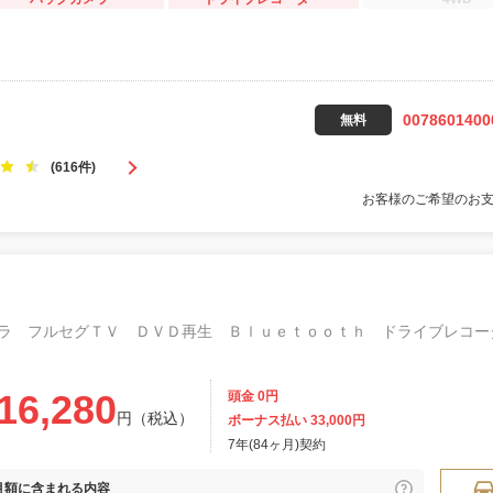
0078601400
無料
(616件)
お客様のご希望のお
16,280
頭金 0円
円（税込）
ボーナス払い 33,000円
7年(84ヶ月)契約
月額に
含まれる内容