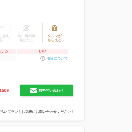
り換え
途中解約金
クルマが
能
発生なし
もらえる
ステム
ETC
項目について
1509
無料問い合わせ
支払いプランもお気軽にお問い合わせください！