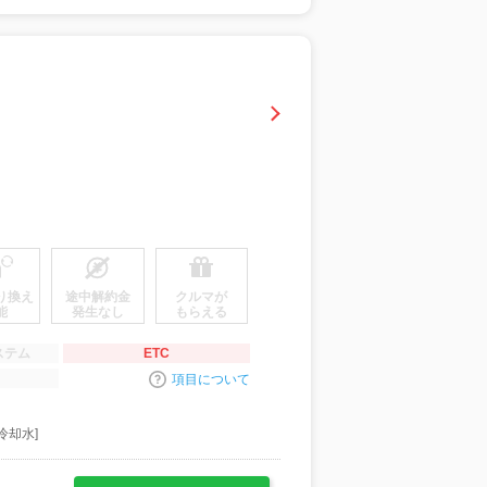
り換え
途中解約金
クルマが
能
発生なし
もらえる
ステム
ETC
項目について
冷却水]