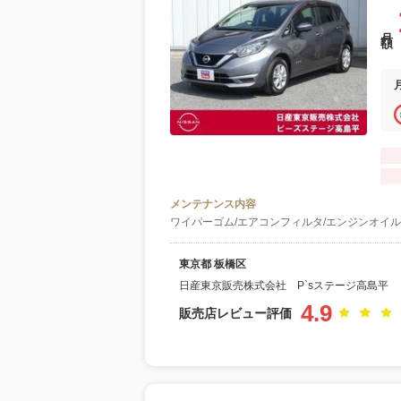
月額
メンテナンス内容
ワイパーゴム/エアコンフィルタ/エンジンオイル
東京都 板橋区
日産東京販売株式会社 P`sステージ高島平
4.9
販売店レビュー評価