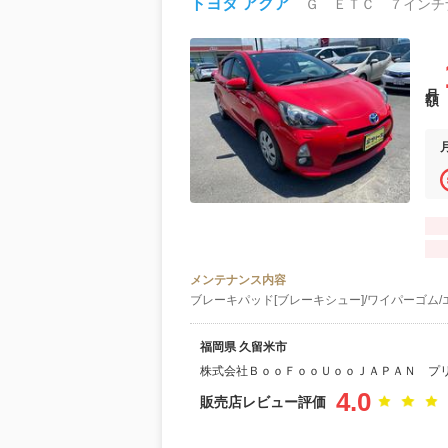
トヨタ アクア
月額
メンテナンス内容
ブレーキパッド[ブレーキシュー]/ワイパーゴム/
福岡県 久留米市
株式会社ＢｏｏＦｏｏＵｏｏＪＡＰＡＮ プ
4.0
販売店レビュー評価