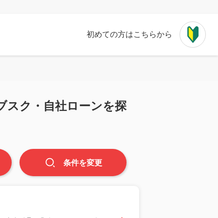
初めての方はこちらから
ブスク・自社ローンを探
条件
を
変更