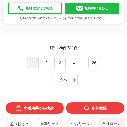
無料電話でご相談
無料問い合わせ
お客様のご希望のお支払いプランもお気軽にお問い合わせください！
1件～20件/511件
…
1
2
3
4
26
次へ
都道府県から検索
条件
変更
新車リース
中古リース
自社ローン