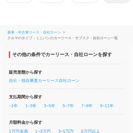
新車・中古車リース・自社ローン
クルマのタイプ：ミニバンのカーリース・サブスク・自社ローン一覧
その他の条件でカーリース・自社ローンを探す
販売形態から探す
自社・独自審査カーリース
自社ローン
支払期間から探す
~1年
1~3年
3~5年
5~7年
7~9年
9~11年
月額料金から探す
1万円未満
1~3万円
3~5万円
5万円以上