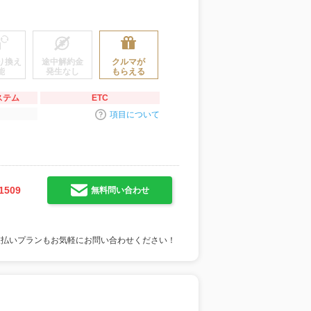
り換え
途中解約金
クルマが
能
発生なし
もらえる
ステム
ETC
項目について
1509
無料問い合わせ
支払いプランもお気軽にお問い合わせください！