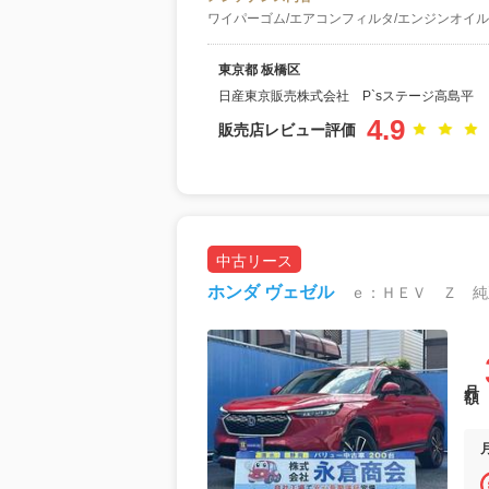
ワイパーゴム/エアコンフィルタ/エンジンオイル
東京都 板橋区
日産東京販売株式会社 P`sステージ高島平
4.9
販売店レビュー評価
中古リース
ホンダ ヴェゼル
月額