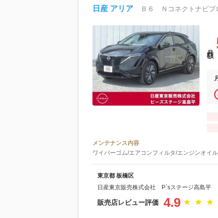
日産 アリア
月額
メンテナンス内容
ワイパーゴム/エアコンフィルタ/エンジンオイル
東京都 板橋区
日産東京販売株式会社 P`sステージ高島平
4.9
販売店レビュー評価