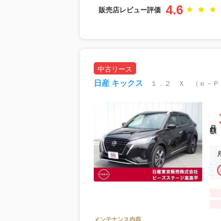
4.6
販売店レビュー評価
中古リース
日産 キックス
月額
メンテナンス内容