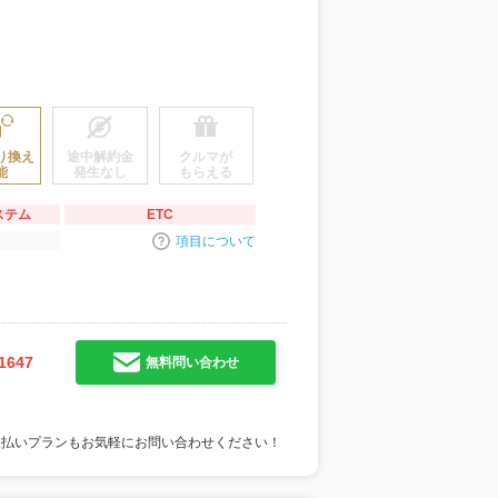
り換え
途中解約金
クルマが
能
発生なし
もらえる
ステム
ETC
項目について
1647
無料問い合わせ
支払いプランもお気軽にお問い合わせください！