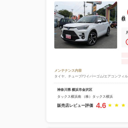
月額
メンテナンス内容
タイヤ、チューブ/ワイパーゴム/エアコンフィル
神奈川県 横浜市金沢区
タックス横浜南 （株）タックス横浜
4.6
販売店レビュー評価