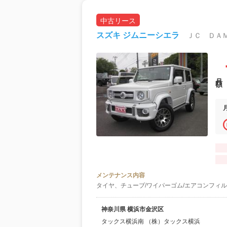
中古リース
スズキ ジムニーシエラ
ＪＣ ＤＡ
月額
メンテナンス内容
タイヤ、チューブ/ワイパーゴム/エアコンフィル
神奈川県 横浜市金沢区
タックス横浜南 （株）タックス横浜