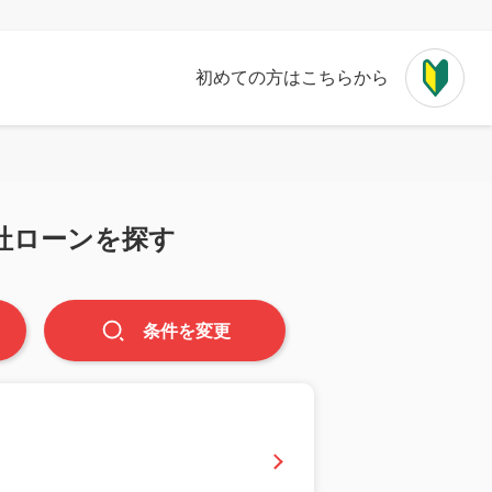
初めての方はこちらから
社ローンを探す
条件
を
変更