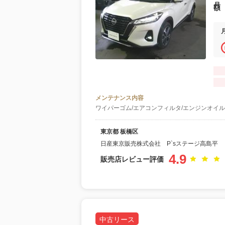
メンテナンス内容
ワイパーゴム/エアコンフィルタ/エンジンオイル
東京都 板橋区
日産東京販売株式会社 P`sステージ高島平
4.9
販売店レビュー評価
中古リース