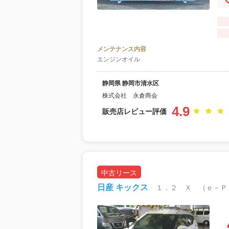
メンテナンス内容
エンジンオイル
静岡県 静岡市清水区
株式会社 永倉商会
4.9
販売店レビュー評価
中古リース
日産 キックス
月額