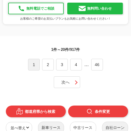
無料電話でご相談
無料問い合わせ
お客様のご希望のお支払いプランもお気軽にお問い合わせください！
1件～20件/917件
…
1
2
3
4
46
次へ
都道府県から検索
条件
変更
新車リース
中古リース
自社ローン