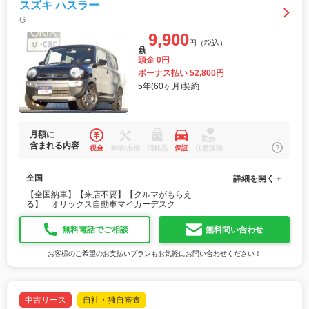
スズキ ハスラー
G
9,900
円（税込）
月額
頭金 0円
ボーナス払い 52,800円
5年(60ヶ月)契約
月額に
含まれる内容
税金
車検/点検
消耗品
保証
任意保険
全国
詳細を開く＋
【全国納車】【来店不要】【クルマがもらえ
る】 オリックス自動車マイカーデスク
無料電話でご相談
無料問い合わせ
お客様のご希望のお支払いプランもお気軽にお問い合わせください！
中古リース
自社・独自審査