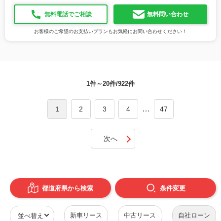
無料電話でご相談
無料問い合わせ
お客様のご希望のお支払いプランもお気軽にお問い合わせください！
1件～20件/922件
…
1
2
3
4
47
次へ
都道府県から検索
条件
変更
新車リース
中古リース
自社ローン