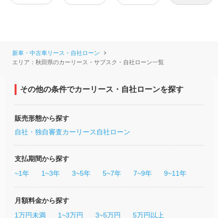
新車・中古車リース・自社ローン
エリア：秋田県のカーリース・サブスク・自社ローン一覧
その他の条件でカーリース・自社ローンを探す
販売形態から探す
自社・独自審査カーリース
自社ローン
支払期間から探す
~1年
1~3年
3~5年
5~7年
7~9年
9~11年
月額料金から探す
1万円未満
1~3万円
3~5万円
5万円以上