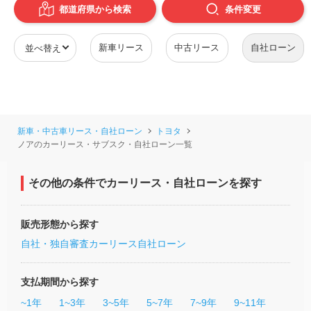
都道府県から検索
条件
変更
新車リース
中古リース
自社ローン
新車・中古車リース・自社ローン
トヨタ
ノアのカーリース・サブスク・自社ローン一覧
その他の条件でカーリース・自社ローンを探す
販売形態から探す
自社・独自審査カーリース
自社ローン
支払期間から探す
~1年
1~3年
3~5年
5~7年
7~9年
9~11年