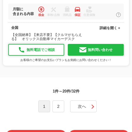
月額に
含まれる内容
税金
車検/点検
消耗品
保証
任意保険
全国
詳細を開く＋
【全国納車】【来店不要】【クルマがもらえ
る】 オリックス自動車マイカーデスク
無料電話でご相談
無料問い合わせ
お客様のご希望のお支払いプランもお気軽にお問い合わせください！
1件～20件/32件
1
2
次へ