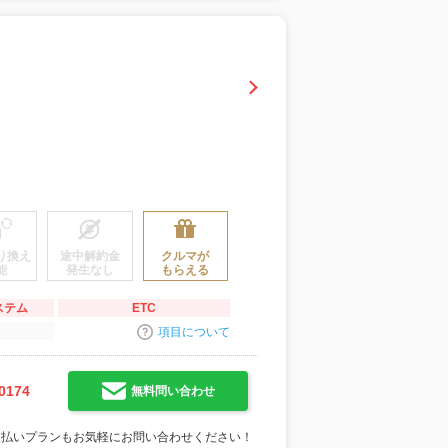
り換え
途中解約金
クルマが
能
発生なし
もらえる
ステム
ETC
項目について
0174
無料問い合わせ
支払いプランもお気軽にお問い合わせください！