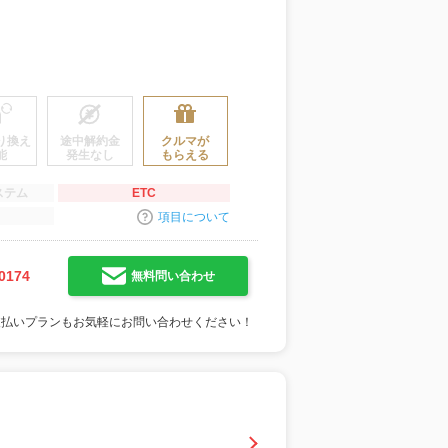
り換え
途中解約金
クルマが
能
発生なし
もらえる
ステム
ETC
項目について
0174
無料問い合わせ
支払いプランもお気軽にお問い合わせください！