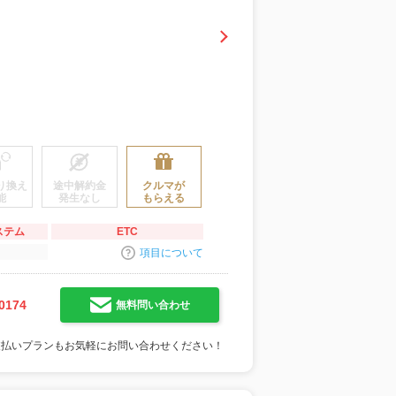
り換え
途中解約金
クルマが
能
発生なし
もらえる
ステム
ETC
項目について
0174
無料問い合わせ
支払いプランもお気軽にお問い合わせください！