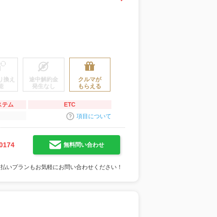
り換え
途中解約金
クルマが
能
発生なし
もらえる
ステム
ETC
項目について
0174
無料問い合わせ
支払いプランもお気軽にお問い合わせください！