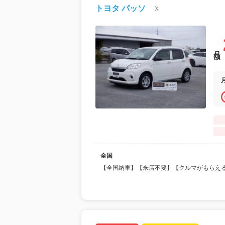
トヨタ パッソ
Ｘ
月額
全国
【全国納車】【来店不要】【クルマがもらえ