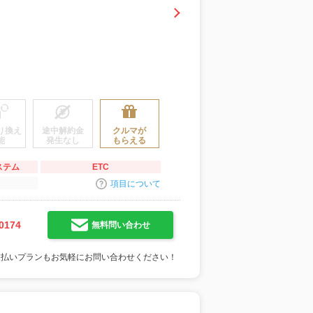
り換え
途中解約金
クルマが
能
発生なし
もらえる
ステム
ETC
項目について
0174
無料問い合わせ
支払いプランもお気軽にお問い合わせください！