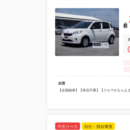
月額
全国
【全国納車】【来店不要】【クルマがもらえ
中古リース
自社・独自審査