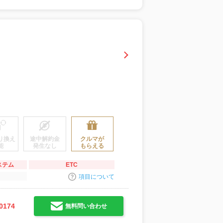
り換え
途中解約金
クルマが
能
発生なし
もらえる
ステム
ETC
項目について
0174
無料問い合わせ