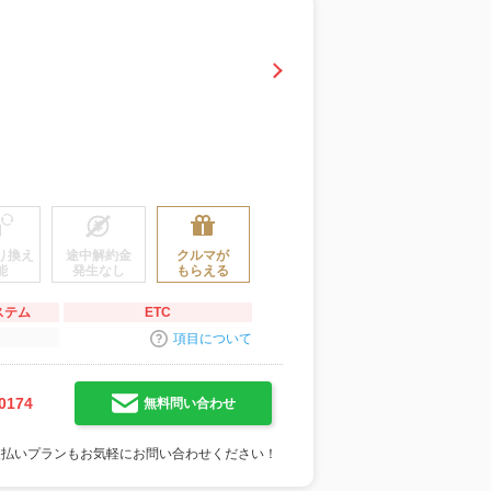
り換え
途中解約金
クルマが
能
発生なし
もらえる
ステム
ETC
項目について
0174
無料問い合わせ
支払いプランもお気軽にお問い合わせください！