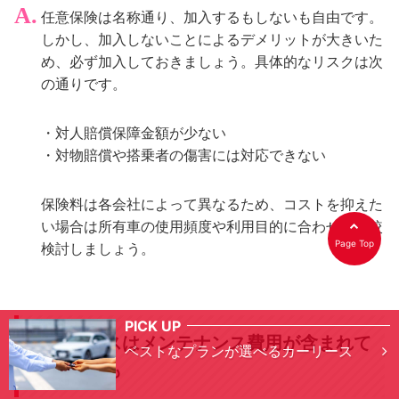
任意保険は名称通り、加入するもしないも自由です。
しかし、加入しないことによるデメリットが大きいた
め、必ず加入しておきましょう。具体的なリスクは次
の通りです。
・対人賠償保障金額が少ない
・対物賠償や搭乗者の傷害には対応できない
保険料は各会社によって異なるため、コストを抑えた
い場合は所有車の使用頻度や利用目的に合わせて比較
Page Top
検討しましょう。
PICK UP
カーリースはメンテナンス費用が含まれて
ベストなプランが選べるカーリース
いる場合も