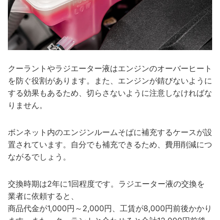
クーラントやラジエーター液はエンジンのオーバーヒート
を防ぐ役割があります。また、エンジンが錆びないように
する効果もあるため、切らさないように注意しなければな
りません。
ボンネット内のエンジンルームそばに補充するケースが設
置されています。自分でも補充できるため、費用削減につ
ながるでしょう。
交換時期は2年に1回程度です。ラジエーター液の交換を
業者に依頼すると、
商品代金が1,000円～2,000円、工賃が8,000円前後かかり