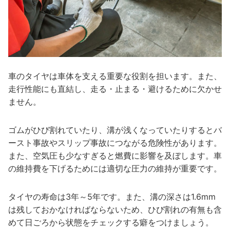
車のタイヤは車体を支える重要な役割を担います。また、
走行性能にも直結し、走る・止まる・避けるために欠かせ
ません。
ゴムがひび割れていたり、溝が浅くなっていたりするとバ
ースト事故やスリップ事故につながる危険性があります。
また、空気圧も少なすぎると燃費に影響を及ぼします。車
の維持費を下げるためには適切な圧力の維持が重要です。
タイヤの寿命は3年～5年です。また、溝の深さは1.6mm
は残しておかなければならないため、ひび割れの有無も含
めて日ごろから状態をチェックする癖をつけましょう。