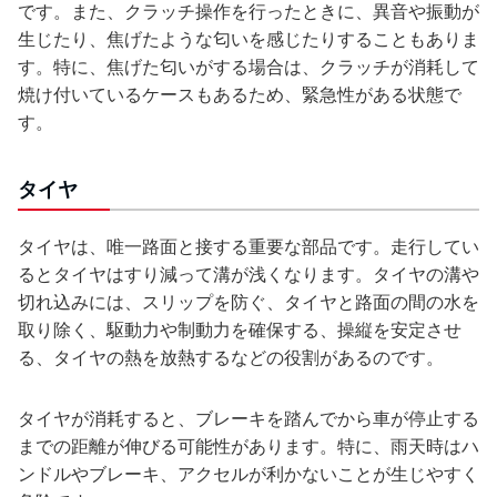
です。また、クラッチ操作を行ったときに、異音や振動が
生じたり、焦げたような匂いを感じたりすることもありま
す。特に、焦げた匂いがする場合は、クラッチが消耗して
焼け付いているケースもあるため、緊急性がある状態で
す。
タイヤ
タイヤは、唯一路面と接する重要な部品です。走行してい
るとタイヤはすり減って溝が浅くなります。タイヤの溝や
切れ込みには、スリップを防ぐ、タイヤと路面の間の水を
取り除く、駆動力や制動力を確保する、操縦を安定させ
る、タイヤの熱を放熱するなどの役割があるのです。
タイヤが消耗すると、ブレーキを踏んでから車が停止する
までの距離が伸びる可能性があります。特に、雨天時はハ
ンドルやブレーキ、アクセルが利かないことが生じやすく