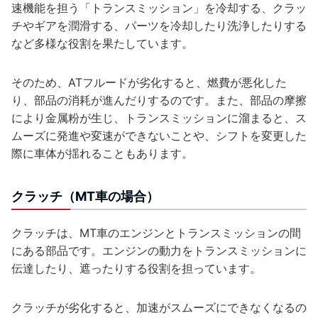
速機能を担う「トランスミッション」を冷却する、クラッ
チやギアを潤滑する、パーツを冷却したり洗浄したりする
など多様な役割を果たしています。
そのため、ATフルードが劣化すると、燃費が悪化した
り、部品の消耗が進んだりするのです。また、部品の摩擦
により金属粉が生じ、トランスミッションに溜まると、ス
ムーズに発進や変速ができないことや、シフトを変更した
際に車体が揺れることもあります。
クラッチ（MT車の場合）
クラッチは、MT車のエンジンとトランスミッションの間
にある部品です。エンジンの動力をトランスミッションに
伝達したり、遮ったりする役割を担っています。
クラッチが劣化すると、加速がスムーズにできなくなるの