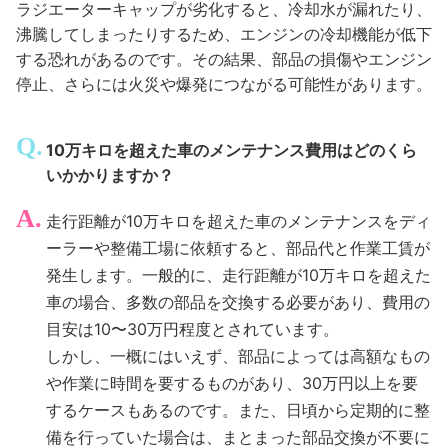
ラジエーターキャップが劣化すると、冷却水が漏れたり、
沸騰してしまったりするため、エンジンの冷却機能が低下
する恐れがあるのです。その結果、部品の損傷やエンジン
停止、さらには火災や爆発につながる可能性があります。
10万キロを超えた車のメンテナンス費用はどのくら
いかかりますか？
走行距離が10万キロを超えた車のメンテナンスをディ
ーラーや整備工場に依頼すると、部品代と作業工賃が
発生します。一般的に、走行距離が10万キロを超えた
車の場合、多数の部品を交換する必要があり、費用の
目安は10〜30万円程度とされています。
しかし、一概にはいえず、部品によっては高額なもの
や作業に時間を要するものがあり、30万円以上を要
するケースもあるのです。また、日頃から定期的に整
備を行っていた場合は、まとまった部品交換が不要に