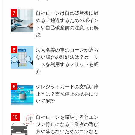
自社ローンは自己破産後に組
める？通過するためのポイン
トや自己破産前の注意点も解
説
法人名義の車のローンが通ら
ない場合の対処法は？カーリ
ースを利用するメリットも紹
介
クレジットカードの支払い停
止とは？支払停止の抗弁につ
いて解説
自社ローンを滞納するとエン
ジン停止になる？業者の選び
方や落ちないためのコツなど