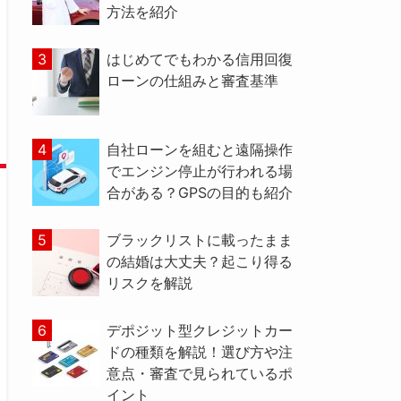
方法を紹介
はじめてでもわかる信用回復
ローンの仕組みと審査基準
自社ローンを組むと遠隔操作
でエンジン停止が行われる場
合がある？GPSの目的も紹介
ブラックリストに載ったまま
の結婚は大丈夫？起こり得る
リスクを解説
デポジット型クレジットカー
ドの種類を解説！選び方や注
意点・審査で見られているポ
イント