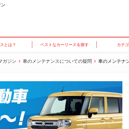
ジン
スとは？
ベストなカーリースを探す
カテ
マガジン
車のメンテナンスについての疑問
車のメンテナ